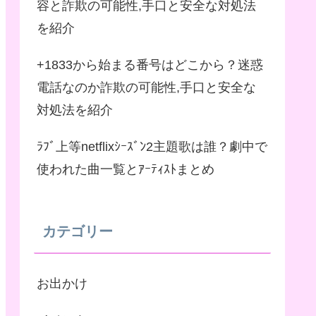
容と詐欺の可能性,手口と安全な対処法
を紹介
+1833から始まる番号はどこから？迷惑
電話なのか詐欺の可能性,手口と安全な
対処法を紹介
ﾗﾌﾞ上等netflixｼｰｽﾞﾝ2主題歌は誰？劇中で
使われた曲一覧とｱｰﾃｨｽﾄまとめ
カテゴリー
お出かけ