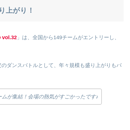
盛り上がり！
ol.32
」は、全国から149チームがエントリーし、
）限定のダンスバトルとして、年々規模も盛り上がりもパ
ームが集結！会場の熱気がすごかったです♪