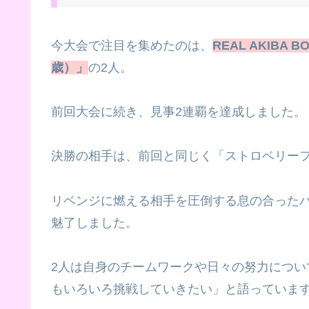
今大会で注目を集めたのは、
REAL AKIB
歳）」
の2人。
前回大会に続き、見事2連覇を達成しました。
決勝の相手は、前回と同じく「ストロベリー
リベンジに燃える相手を圧倒する息の合った
魅了しました
。
2人は自身のチームワークや日々の努力につい
もいろいろ挑戦していきたい」と語っていま