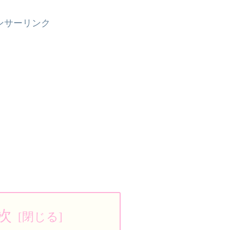
ンサーリンク
次