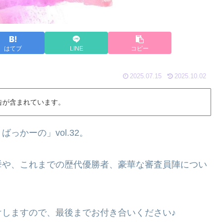
はてブ
LINE
コピー
2025.07.15
2025.10.02
告が含まれています。
かーの」vol.32。
挙や、これまでの歴代優勝者、豪華な審査員陣につい
しますので、最後までお付き合いください♪