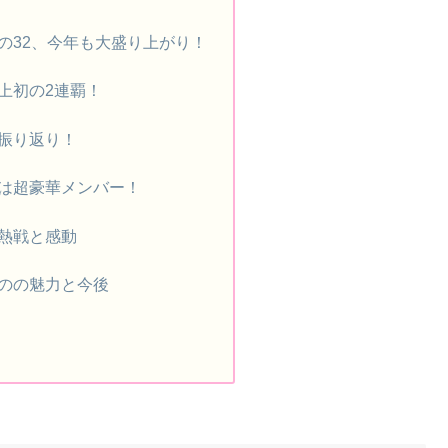
の32、今年も大盛り上がり！
上初の2連覇！
振り返り！
は超豪華メンバー！
熱戦と感動
のの魅力と今後