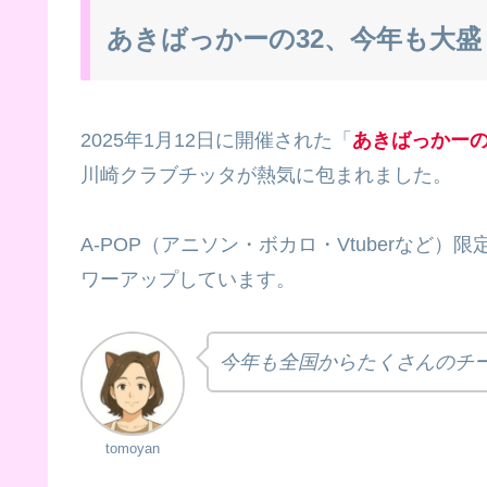
あきばっかーの32、今年も大
2025年1月12日に開催された「
あきばっかーの v
川崎クラブチッタが熱気に包まれました。
A-POP（アニソン・ボカロ・Vtuberなど
ワーアップしています。
今年も全国からたくさんのチ
tomoyan