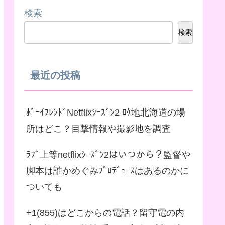
検索
検索
最近の投稿
ﾎﾞｰｲﾌﾚﾝﾄﾞNetflixｼｰｽﾞﾝ2 ﾛｹ地北海道の場
所はどこ？目撃情報や撮影地を調査
ﾗﾌﾞ上等netflixｼｰｽﾞﾝ2はいつから？監督や
脚本は誰かめぐみﾌﾟﾛﾃﾞｭｰｽはあるのかに
ついても
+1(855)はどこからの電話？留守電の内