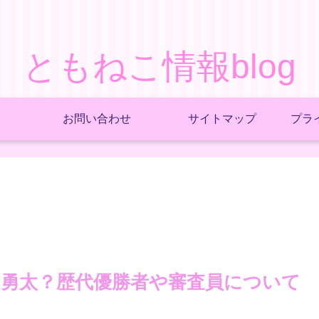
ともねこ情報blog
お問い合わせ
サイトマップ
プラ
と勇太？歴代優勝者や審査員について