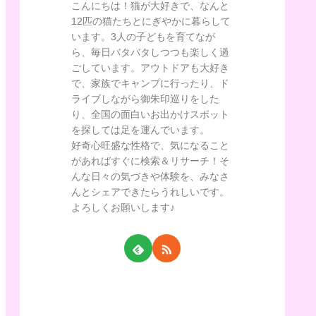
こんにちは！猫が大好きで、なんと
12匹の猫たちとにぎやかに暮らして
います。3人の子どもを育てなが
ら、毎日バタバタしつつも楽しく過
ごしています。アウトドアも大好き
で、家族でキャンプに行ったり、ド
ライブしながら御朱印巡りをした
り、全国の面白いお出かけスポット
を探しては足を運んでいます。
好奇心旺盛な性格で、気になること
があればすぐに検索＆リサーチ！そ
んな日々の気づきや体験を、みなさ
んとシェアできたらうれしいです。
よろしくお願いします♪