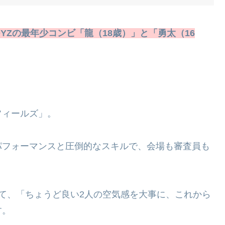
A BOYZの最年少コンビ「龍（18歳）」と「勇太（16
フィールズ」。
パフォーマンスと圧倒的なスキルで、会場も審査員も
て、「ちょうど良い2人の空気感を大事に、これから
す。