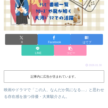
X
Facebook
はてブ
LINE
コピー
2026.01.30
記事内に広告が含まれています。
映画やドラマで「この人、なんだか気になる…」と思わせ
る存在感を放つ俳優・大東駿介さん。