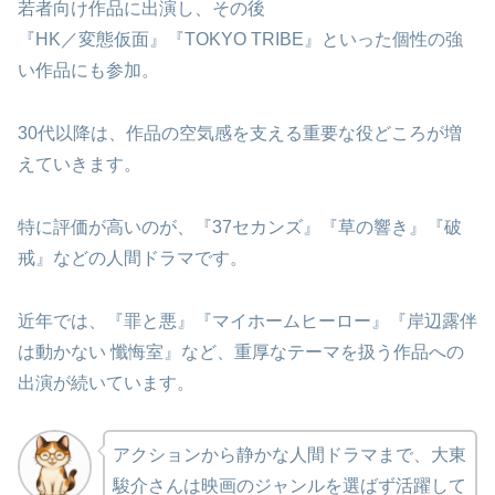
若者向け作品に出演し、その後
『HK／変態仮面』『TOKYO TRIBE』といった個性の強
い作品にも参加。
30代以降は、作品の空気感を支える重要な役どころが増
えていきます。
特に評価が高いのが、『37セカンズ』『草の響き』『破
戒』などの人間ドラマです。
近年では、『罪と悪』『マイホームヒーロー』『岸辺露伴
は動かない 懺悔室』など、重厚なテーマを扱う作品への
出演が続いています。
アクションから静かな人間ドラマまで、大東
駿介さんは映画のジャンルを選ばず活躍して