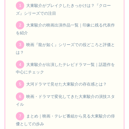
大東駿介がブレイクしたきっかけは？『クロー
ズ』シリーズでの注目
大東駿介の映画出演作品一覧｜印象に残る代表作
を紹介
映画『龍が如く』シリーズでの役どころと評価と
は？
大東駿介が出演したテレビドラマ一覧｜話題作を
中心にチェック
大河ドラマで見せた大東駿介の存在感とは？
映画・ドラマで変化してきた大東駿介の演技スタ
イル
まとめ｜映画・テレビ番組から見る大東駿介の俳
優としての歩み