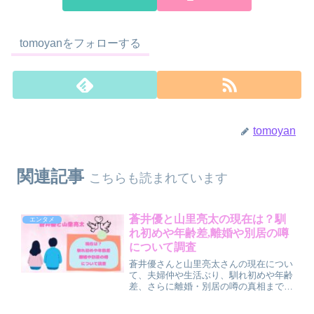
tomoyanをフォローする
tomoyan
関連記事
こちらも読まれています
蒼井優と山里亮太の現在は？馴
エンタメ
れ初めや年齢差,離婚や別居の噂
について調査
蒼井優さんと山里亮太さんの現在につい
て、夫婦仲や生活ぶり、馴れ初めや年齢
差、さらに離婚・別居の噂の真相までを
わかりやすく解説した記事です。極秘離
婚説がなぜ生まれたのか、最新の共演エ