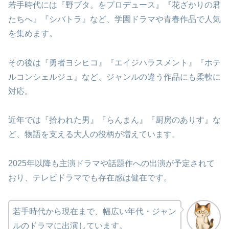
若手時代には『野ブタ。をプロデュース』『花ざかりの君
たちへ』『シバトラ』など、学園ドラマや青春作品で人気
を集めます。
その後は『勇者ヨシヒコ』『エイジハラスメント』『ホテ
ルコンシェルジュ』など、ジャンルの違う作品にも柔軟に
対応。
近年では『拾われた男』『らんまん』『厨房のありす』な
ど、物語を支える大人の役柄が増えています。
2025年以降も主演ドラマや話題作への出演が予定されて
おり、テレビドラマでも存在感は健在です。
若手時代から現在まで、幅広い年代・ジャン
ルのドラマに出演しています。