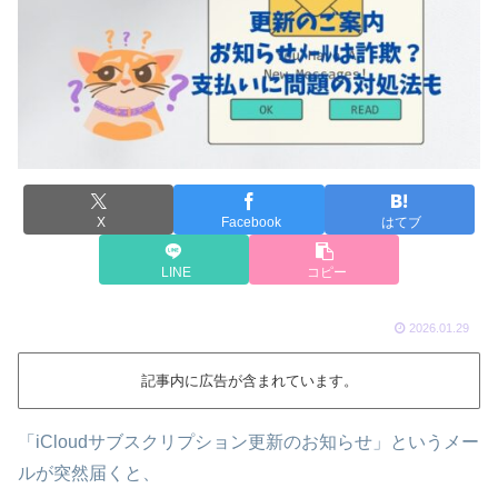
X
Facebook
はてブ
LINE
コピー
2026.01.29
記事内に広告が含まれています。
「iCloudサブスクリプション更新のお知らせ」というメー
ルが突然届くと、