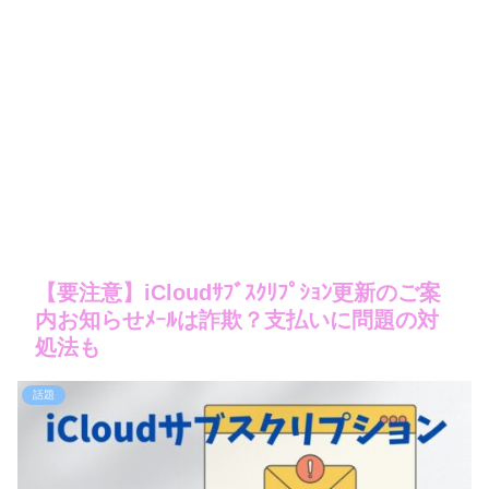
【要注意】iCloudｻﾌﾞｽｸﾘﾌﾟｼｮﾝ更新のご案
内お知らせﾒｰﾙは詐欺？支払いに問題の対
処法も
話題