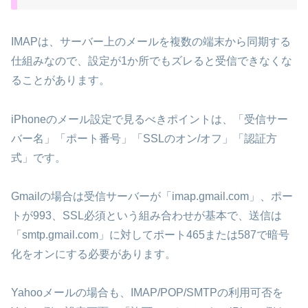
IMAPは、サーバー上のメールを複数の端末から同期する
仕組みなので、設定が1か所でもズレると受信できなくな
ることがあります。
iPhoneのメール設定で見るべきポイントは、「受信サー
バー名」「ポート番号」「SSLのオン/オフ」「認証方
式」です。
Gmailの場合は受信サーバーが「imap.gmail.com」、ポー
トが993、SSL必須という組み合わせが基本で、送信は
「smtp.gmail.com」に対してポート465または587で暗号
化をオンにする必要があります。
Yahooメールの場合も、IMAP/POP/SMTPの利用可否を