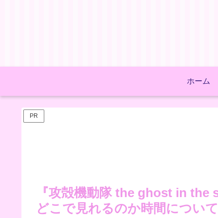
ホーム
PR
『攻殻機動隊 the ghost in t
どこで見れるのか時間につい