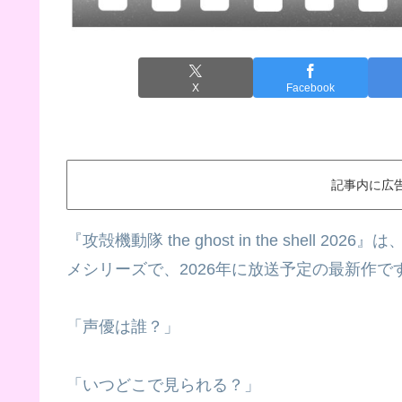
X
Facebook
記事内に広
『攻殻機動隊 the ghost in the shel
メシリーズで、2026年に放送予定の最新作で
​​「声優は誰？」
「いつどこで見られる？」