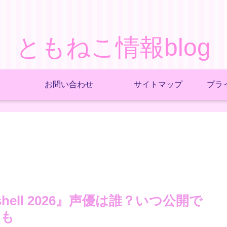
ともねこ情報blog
お問い合わせ
サイトマップ
プラ
he shell 2026』声優は誰？いつ公開で
ても