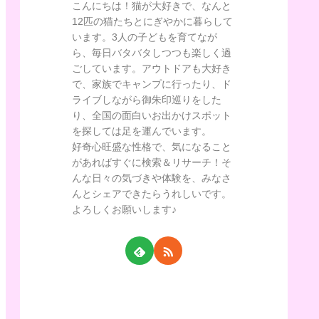
こんにちは！猫が大好きで、なんと
12匹の猫たちとにぎやかに暮らして
います。3人の子どもを育てなが
ら、毎日バタバタしつつも楽しく過
ごしています。アウトドアも大好き
で、家族でキャンプに行ったり、ド
ライブしながら御朱印巡りをした
り、全国の面白いお出かけスポット
を探しては足を運んでいます。
好奇心旺盛な性格で、気になること
があればすぐに検索＆リサーチ！そ
んな日々の気づきや体験を、みなさ
んとシェアできたらうれしいです。
よろしくお願いします♪