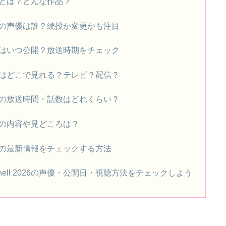
l 2026とは？どんな作品？
ell 2026の声優は誰？続投か変更かも注目
ell 2026はいつ公開？放送時期をチェック
ell 2026はどこで見れる？テレビ？配信？
ell 2026の放送時間・話数はどれくらい？
l 2026の内容や見どころは？
ell 2026の最新情報をチェックする方法
the shell 2026の声優・公開日・視聴方法をチェックしよう