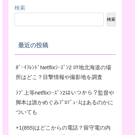
検索
検索
最近の投稿
ﾎﾞｰｲﾌﾚﾝﾄﾞNetflixｼｰｽﾞﾝ2 ﾛｹ地北海道の場
所はどこ？目撃情報や撮影地を調査
ﾗﾌﾞ上等netflixｼｰｽﾞﾝ2はいつから？監督や
脚本は誰かめぐみﾌﾟﾛﾃﾞｭｰｽはあるのかに
ついても
+1(855)はどこからの電話？留守電の内