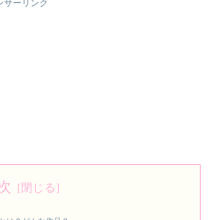
ンサーリンク
次