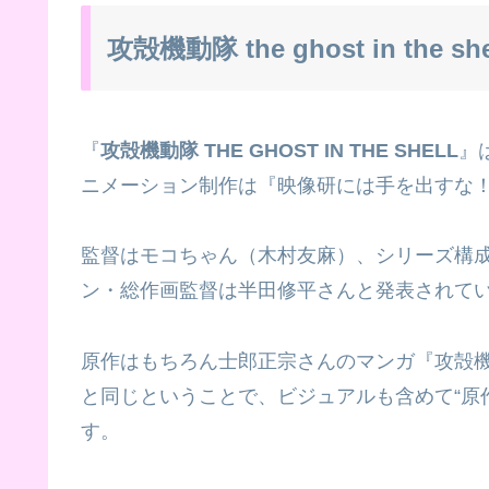
攻殻機動隊 the ghost in the
『
攻殻機動隊 THE GHOST IN THE SHELL
』
ニメーション制作は『映像研には手を出すな！
監督はモコちゃん（木村友麻）、シリーズ構成
ン・総作画監督は半田修平さんと発表されてい
原作はもちろん士郎正宗さんのマンガ『攻殻機
と同じということで、ビジュアルも含めて“原
す。