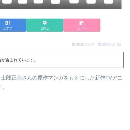
はてブ
LINE
コピー
2026.02.04
2026.02.05
告が含まれています。
l 2026』は、士郎正宗さんの原作マンガをもとにした新作TVアニ
す。