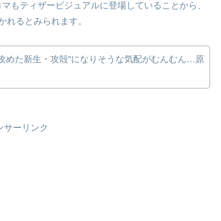
コマもティザービジュアルに登場していることから、
かれるとみられます。​
攻めた新生・攻殻”になりそうな気配がむんむん…原
。
ンサーリンク