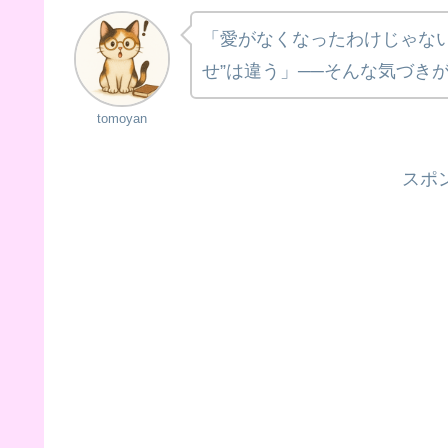
「愛がなくなったわけじゃない
せ”は違う」──そんな気づき
tomoyan
スポ