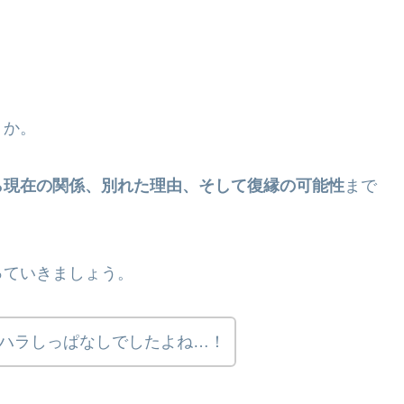
うか。
ら現在の関係、別れた理由、そして復縁の可能性
まで
っていきましょう。
ラハラしっぱなしでしたよね…！