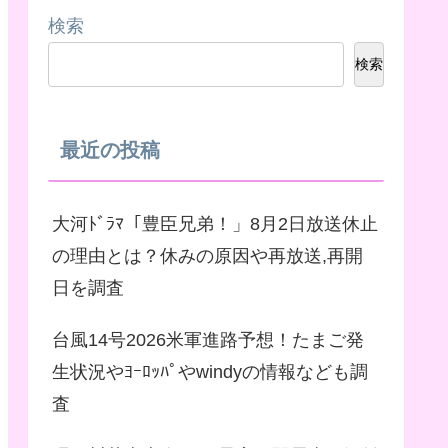
検索
検索
最近の投稿
大河ﾄﾞﾗﾏ「豊臣兄弟！」8月2日放送休止
の理由とは？休みの原因や再放送,再開
日を調査
台風14号2026米軍進路予想！たまご発
生状況やﾖｰﾛｯﾊﾟやwindyの情報なども調
査