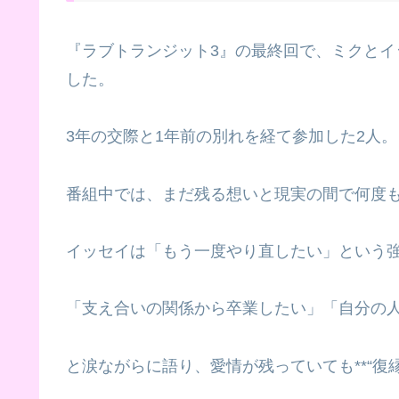
『ラブトランジット3』の最終回で、ミクとイッ
した。
3年の交際と1年前の別れを経て参加した2人。
番組中では、まだ残る想いと現実の間で何度
イッセイは「もう一度やり直したい」という
「支え合いの関係から卒業したい」「自分の
と涙ながらに語り、愛情が残っていても**“復