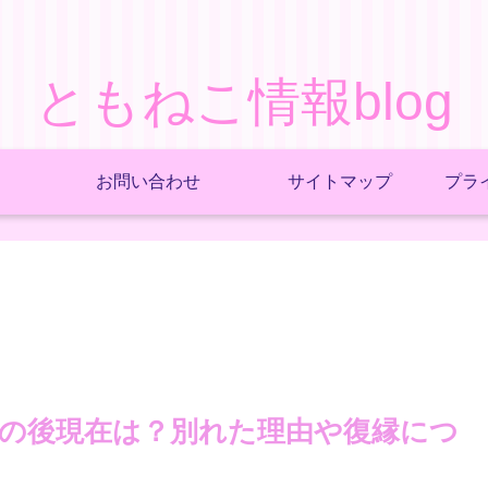
ともねこ情報blog
お問い合わせ
サイトマップ
プラ
の結果&その後現在は？別れた理由や復縁につ