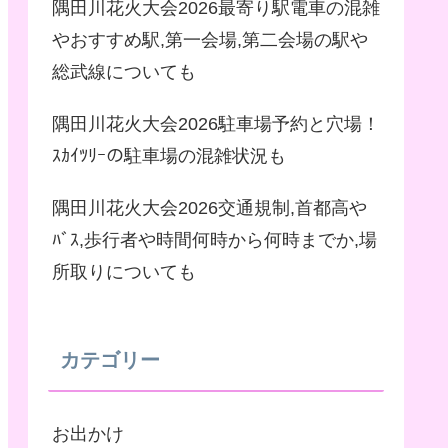
隅田川花火大会2026最寄り駅電車の混雑
やおすすめ駅,第一会場,第二会場の駅や
総武線についても
隅田川花火大会2026駐車場予約と穴場！
ｽｶｲﾂﾘｰの駐車場の混雑状況も
隅田川花火大会2026交通規制,首都高や
ﾊﾞｽ,歩行者や時間何時から何時までか,場
所取りについても
カテゴリー
お出かけ