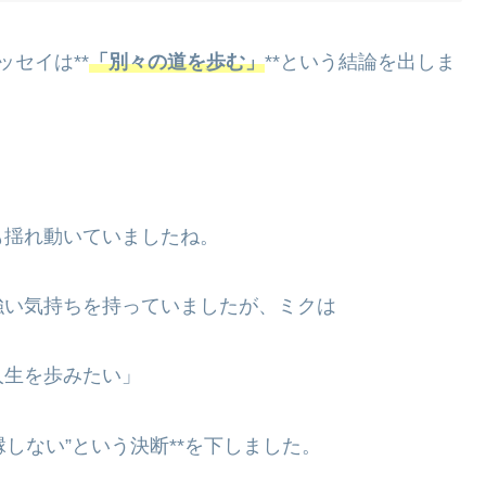
セイは**
「別々の道を歩む」
**という結論を出しま
も揺れ動いていましたね。
強い気持ちを持っていましたが、ミクは
人生を歩みたい」
縁しない”という決断**を下しました。