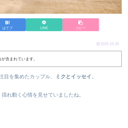
はてブ
LINE
コピー
2025.10.30
告が含まれています。
注目を集めたカップル、
ミクとイッセイ
。
、揺れ動く心情を見せていましたね。