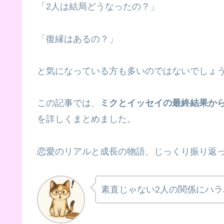
「2人は結局どうなったの？」
「復縁はあるの？」
と気になっている方も多いのではないでしょ
この記事では、
ミクとイッセイの最終結果か
を詳しくまとめました。
恋愛のリアルと成長の物語、じっくり振り返
素直じゃない2人の関係にハ