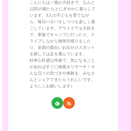
こんにちは！猫が大好きで、なんと
12匹の猫たちとにぎやかに暮らして
います。3人の子どもを育てなが
ら、毎日バタバタしつつも楽しく過
ごしています。アウトドアも大好き
で、家族でキャンプに行ったり、ド
ライブしながら御朱印巡りをした
り、全国の面白いお出かけスポット
を探しては足を運んでいます。
好奇心旺盛な性格で、気になること
があればすぐに検索＆リサーチ！そ
んな日々の気づきや体験を、みなさ
んとシェアできたらうれしいです。
よろしくお願いします♪