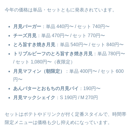
今年の価格は単品・セットともに発表されています。
月見バーガー
：単品 440円〜 / セット 740円〜
チーズ月見
：単品 470円〜 / セット 770円〜
とろ旨すき焼き月見
：単品 540円〜 / セット 840円〜
トリプルビーフのとろ旨すき焼き月見
：単品 780円〜
/ セット 1,080円〜（夜限定）
月見マフィン（朝限定）
：単品 400円〜 / セット 600
円〜
あんバターとおもちの月見パイ
：190円〜
月見マックシェイク
：S 190円 / M 270円
セットはポテトやドリンクが付く定番スタイルで、時間帯
限定メニューは価格も少し抑えめになっています。