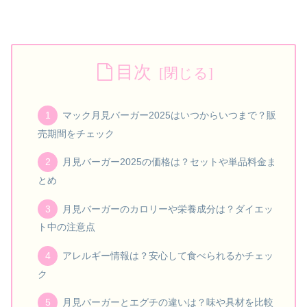
目次
マック月見バーガー2025はいつからいつまで？販
売期間をチェック
月見バーガー2025の価格は？セットや単品料金ま
とめ
月見バーガーのカロリーや栄養成分は？ダイエッ
ト中の注意点
アレルギー情報は？安心して食べられるかチェッ
ク
月見バーガーとエグチの違いは？味や具材を比較