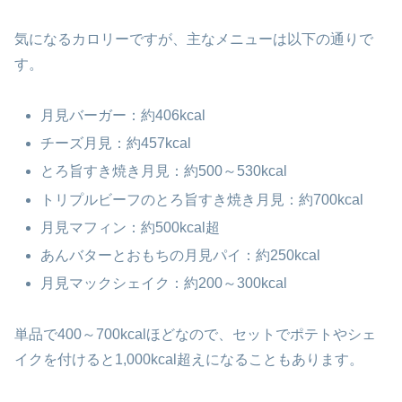
気になるカロリーですが、主なメニューは以下の通りで
す。
月見バーガー：約406kcal
チーズ月見：約457kcal
とろ旨すき焼き月見：約500～530kcal
トリプルビーフのとろ旨すき焼き月見：約700kcal
月見マフィン：約500kcal超
あんバターとおもちの月見パイ：約250kcal
月見マックシェイク：約200～300kcal
単品で400～700kcalほどなので、セットでポテトやシェ
イクを付けると1,000kcal超えになることもあります。