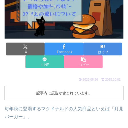
X
Facebook
はてブ
LINE
コピー
2025.08.26
2025.10.02
記事内に広告が含まれています。
毎年秋に登場するマクドナルドの人気商品といえば「月見
バーガー」。