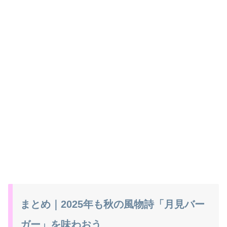
まとめ｜2025年も秋の風物詩「月見バー
ガー」を味わおう