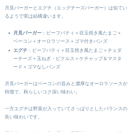
月見バーガーとエグチ（エッグチーズバーガー）は似てい
るようで実は結構違います。
月見バーガー
：ビーフパティ＋目玉焼き風たまご＋
ベーコン＋オーロラソース＋ゴマ付きバンズ
エグチ
：ビーフパティ＋目玉焼き風たまご＋チェダ
ーチーズ＋玉ねぎ・ピクルス＋ケチャップ＆マスタ
ード＋ゴマなしバンズ
月見バーガーはベーコンの旨みと濃厚なオーロラソースが
特徴で、秋らしいコク深い味わい。
一方エグチは野菜が入っていてさっぱりとしたバランスの
良い味わいです。