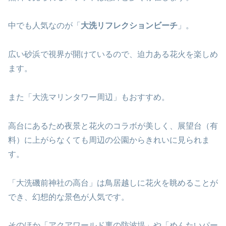
中でも人気なのが「
大洗リフレクションビーチ
」。
広い砂浜で視界が開けているので、迫力ある花火を楽しめ
ます。
また「大洗マリンタワー周辺」もおすすめ。
高台にあるため夜景と花火のコラボが美しく、展望台（有
料）に上がらなくても周辺の公園からきれいに見られま
す。
「大洗磯前神社の高台」は鳥居越しに花火を眺めることが
でき、幻想的な景色が人気です。
そのほか「アクアワールド裏の防波堤」や「めんたいパー