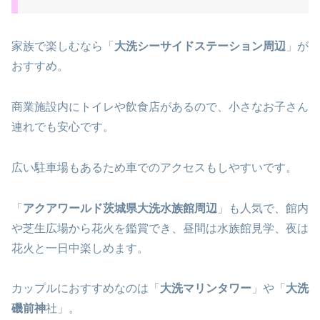
家族で楽しむなら「
大洗シーサイドステーション周辺
」が
おすすめ。
商業施設内にトイレや飲食店があるので、小さなお子さん
連れでも安心です。
広い駐車場もあるため車でのアクセスもしやすいです。
「
アクアワールド茨城県大洗水族館周辺
」も人気で、館内
や芝生広場から花火を鑑賞でき、昼間は水族館見学、夜は
花火と一日中楽しめます。
カップルにおすすめなのは「
大洗マリンタワー
」や「
大洗
磯前神
社」。