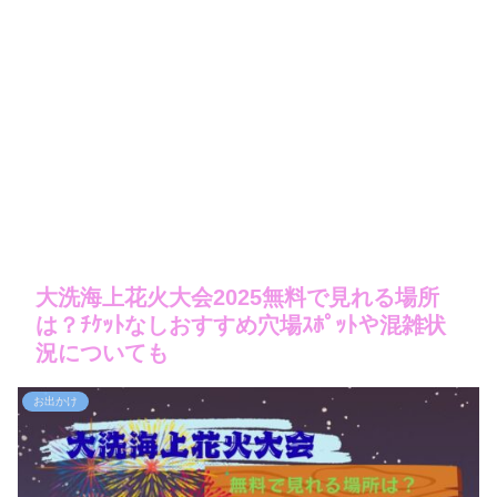
大洗海上花火大会2025無料で見れる場所
は？ﾁｹｯﾄなしおすすめ穴場ｽﾎﾟｯﾄや混雑状
況についても
お出かけ