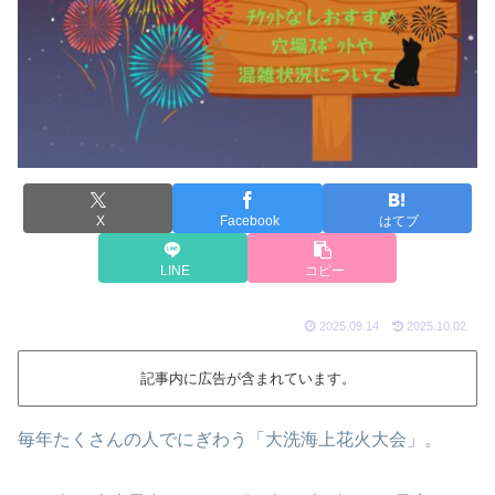
X
Facebook
はてブ
LINE
コピー
2025.09.14
2025.10.02
記事内に広告が含まれています。
毎年たくさんの人でにぎわう「大洗海上花火大会」。