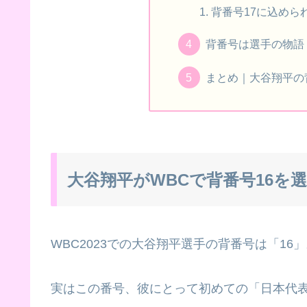
背番号17に込めら
背番号は選手の物語
まとめ｜大谷翔平の
大谷翔平がWBCで背番号16を
WBC2023での大谷翔平選手の背番号は「16
実はこの番号、彼にとって初めての「日本代