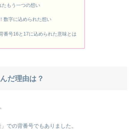
れたもう一つの想い
！数字に込められた想い
背番号16と17に込められた意味とは
選んだ理由は？
」。
表」での背番号でもありました。