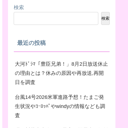
検索
検索
最近の投稿
大河ﾄﾞﾗﾏ「豊臣兄弟！」8月2日放送休止
の理由とは？休みの原因や再放送,再開
日を調査
台風14号2026米軍進路予想！たまご発
生状況やﾖｰﾛｯﾊﾟやwindyの情報なども調
査