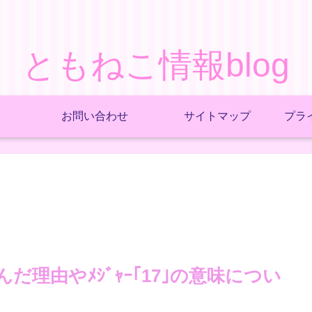
ともねこ情報blog
お問い合わせ
サイトマップ
プラ
だ理由やﾒｼﾞｬｰ｢17｣の意味につい