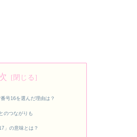
次
背番号16を選んだ理由は？
とのつながりも
17」の意味とは？