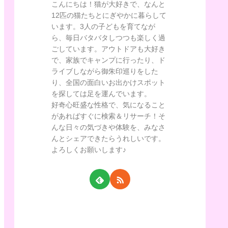
こんにちは！猫が大好きで、なんと
12匹の猫たちとにぎやかに暮らして
います。3人の子どもを育てなが
ら、毎日バタバタしつつも楽しく過
ごしています。アウトドアも大好き
で、家族でキャンプに行ったり、ド
ライブしながら御朱印巡りをした
り、全国の面白いお出かけスポット
を探しては足を運んでいます。
好奇心旺盛な性格で、気になること
があればすぐに検索＆リサーチ！そ
んな日々の気づきや体験を、みなさ
んとシェアできたらうれしいです。
よろしくお願いします♪