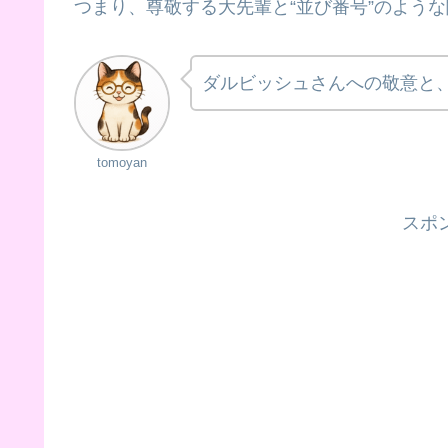
つまり、尊敬する大先輩と“並び番号”のよう
ダルビッシュさんへの敬意と、
tomoyan
スポ