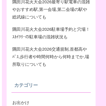
隅田川花火大会2026最寄り駅電車の混雑
やおすすめ駅,第一会場,第二会場の駅や
総武線についても
隅田川花火大会2026駐車場予約と穴場！
ｽｶｲﾂﾘｰの駐車場の混雑状況も
隅田川花火大会2026交通規制,首都高や
ﾊﾞｽ,歩行者や時間何時から何時までか,場
所取りについても
カテゴリー
お出かけ