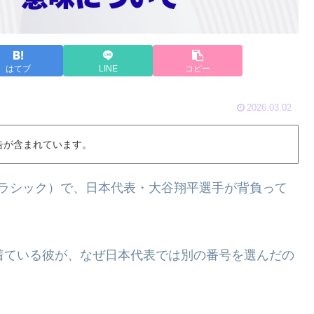
はてブ
LINE
コピー
2026.03.02
告が含まれています。
・クラシック）で、日本代表・大谷翔平選手が背負って
着ている彼が、なぜ日本代表では別の番号を選んだの