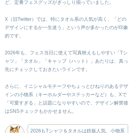
ど、定番フェスグッズがぎっしり揃っていました。
X（旧Twitter）では、特にタオル系の人気が高く、「どの
デザインにするか一生迷う」という声が多かったのが印象
的です。
2026年も、フェス当日に使えて写真映えもしやすい「Tシ
ャツ」「タオル」「キャップ（ハット）」あたりは、真っ
先にチェックしておきたいラインです。
さらに、イニシャルモチーフやちょっとひねりのあるデザ
インの小物系（キーホルダーやステッカーなど）も、Xで
「可愛すぎる」と話題になりやすいので、デザイン解禁後
はSNSチェックもかかせません。
2026もTシャツ＆タオルは鉄板人気、小物系