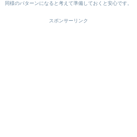
同様のパターンになると考えて準備しておくと安心です。
スポンサーリンク