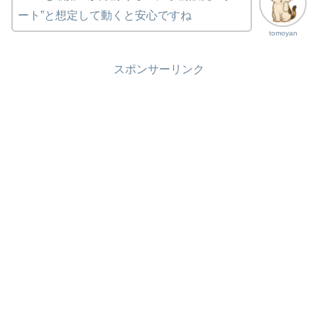
ート”と想定して動くと安心ですね
tomoyan
スポンサーリンク