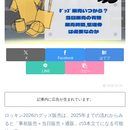
X
Facebook
はてブ
LINE
コピー
2026.05.31
記事内に広告が含まれています。
ロッキン2026のグッズ販売は、2025年までの流れからみ
ると「事前販売＋当日販売＋通販」の3本立てになる可能