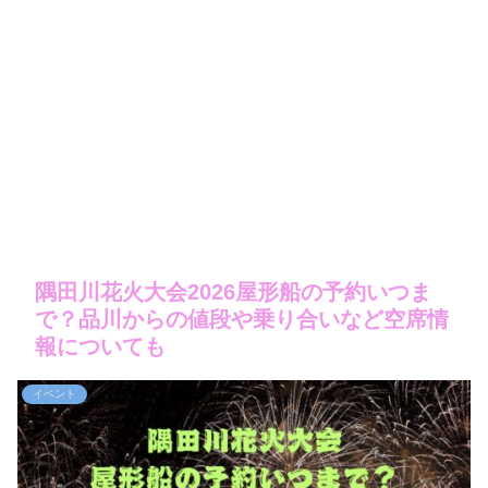
隅田川花火大会2026屋形船の予約いつま
で？品川からの値段や乗り合いなど空席情
報についても
イベント