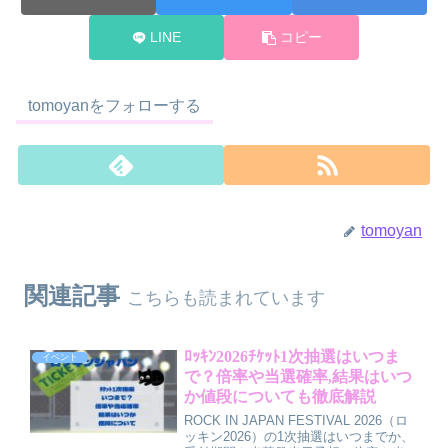
LINE
コピー
tomoyanをフォローする
tomoyan
関連記事
こちらも読まれています
ﾛｯｷﾝ2026ﾁｹｯﾄ1次抽選はいつま
イベント
で？倍率や当選確率,結果はいつ
か値段についても徹底解説
ROCK IN JAPAN FESTIVAL 2026（ロ
ッキン2026）の1次抽選はいつまでか、