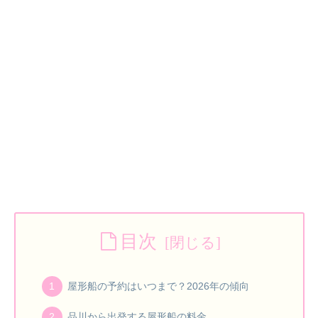
目次
屋形船の予約はいつまで？2026年の傾向
品川から出発する屋形船の料金