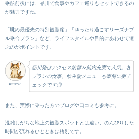
乗船前後には、品川で食事やカフェ巡りもセットできるの
が魅力ですね。
「眺め最優先の特別観覧席」「ゆったり過ごすリーズナブ
ル乗合プラン」など、ライフスタイルや目的にあわせて選
ぶのがポイントです。
品川発はアクセス抜群＆船内充実で人気。各
プランの食事、飲み物メニューも事前に要チ
tomoyan
ェックです◎
また、実際に乗った方のブログや口コミも参考に。
混雑しがちな地上の観覧スポットとは違い、のんびりした
時間が流れるひとときは格別です。