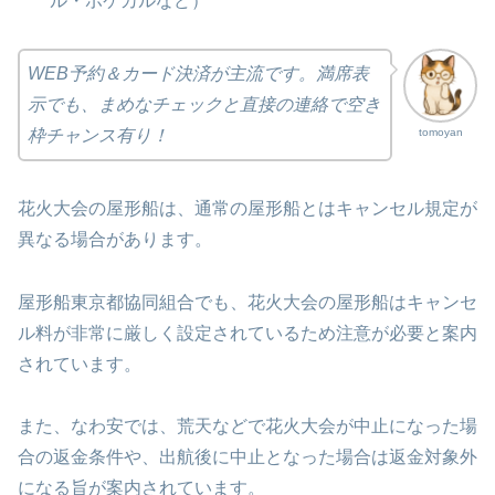
ル・ポケカルなど）
WEB予約＆カード決済が主流です。満席表
示でも、まめなチェックと直接の連絡で空き
tomoyan
枠チャンス有り！
花火大会の屋形船は、通常の屋形船とはキャンセル規定が
異なる場合があります。
屋形船東京都協同組合でも、花火大会の屋形船はキャンセ
ル料が非常に厳しく設定されているため注意が必要と案内
されています。
また、なわ安では、荒天などで花火大会が中止になった場
合の返金条件や、出航後に中止となった場合は返金対象外
になる旨が案内されています。