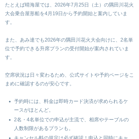
たとえば晴海屋では、2026年7月25日（土）の隅田川花火
大会乗合屋形船を4月19日から予約開始と案内していま
す。
また、あみ達でも2026年の隅田川花火大会向けに、2名単
位で予約できる升席プランの受付開始が案内されていま
す。
空席状況は日々変わるため、公式サイトや予約ページをこ
まめに確認するのが安心です。
予約時には、料金は即時カード決済が求められるケ
ースがほとんど。
2名・4名単位での申込が主流で、相席やテーブルの
人数制限があるプランも。
キャンセル料の規定は必ず確認！申込と同時にキャ