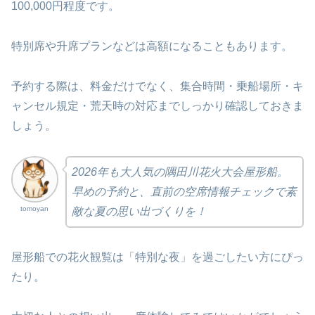
100,000円程度です。
特別席や升席プランなどは高額になることもあります。
予約する際は、料金だけでなく、集合時間・乗船場所・キ
ャンセル規定・荒天時の対応までしっかり確認しておきま
しょう。
2026年も大人気の隅田川花火大会屋形船。
早めの予約と、直前の空席情報チェックで素
tomoyan
敵な夏の思い出づくりを！
屋形船での花火観覧は「特別な夜」を過ごしたい方にぴっ
たり。