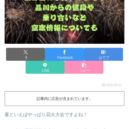
X
Facebook
はてブ
LINE
コピー
2026.06.23
記事内に広告が含まれています。
夏といえばやっぱり花火大会ですよね！