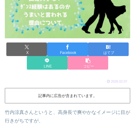
X
Facebook
はてブ
LINE
コピー
2026.02.07
記事内に広告が含まれています。
竹内涼真さんというと、高身長で爽やかなイメージに目が
行きがちですが、