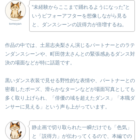
“未経験からここまで踊れるようになった”と
いうビフォーアフターを想像しながら見る
tomoyan
と、ダンスシーンの説得力が倍増するね。
作品の中では、土居志央梨さん演じるパートナーとのラテ
ンダンスシーンや、町田啓太さんとの緊張感あるダンス対
決の場面などが特に話題です。
黒いダンス衣装で見せる野性的な表情や、パートナーとの
密着したポーズ、滑らかなターンなどが場面写真としても
多く取り上げられ、「俳優の域を超えたダンス」「本職ダ
ンサーに見える」という声も上がっています。
静止画で切り取られた一瞬だけでも「色気」
と「説得力」が伝わってくるので、本編での