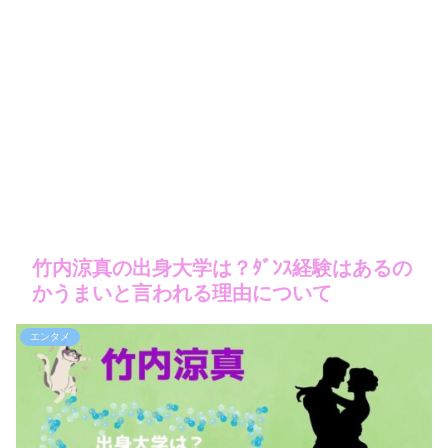
竹内涼真の出身大学は？ﾀﾞﾝｽ経験はあるの
かうまいと言われる理由について
エンタメ