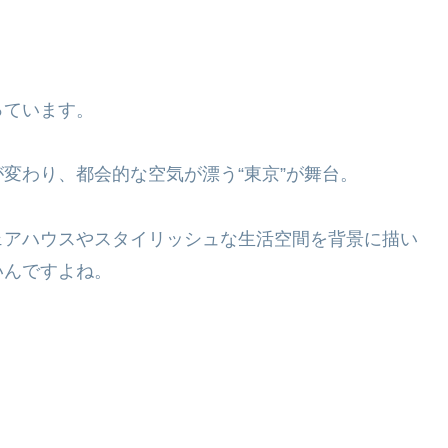
っています。
変わり、都会的な空気が漂う“東京”が舞台。
ェアハウスやスタイリッシュな生活空間を背景に描い
いんですよね。