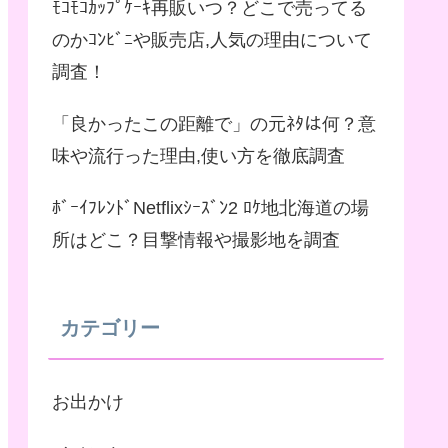
ﾓｺﾓｺｶｯﾌﾟｹｰｷ再販いつ？どこで売ってる
のかｺﾝﾋﾞﾆや販売店,人気の理由について
調査！
「良かったこの距離で」の元ﾈﾀは何？意
味や流行った理由,使い方を徹底調査
ﾎﾞｰｲﾌﾚﾝﾄﾞNetflixｼｰｽﾞﾝ2 ﾛｹ地北海道の場
所はどこ？目撃情報や撮影地を調査
カテゴリー
お出かけ