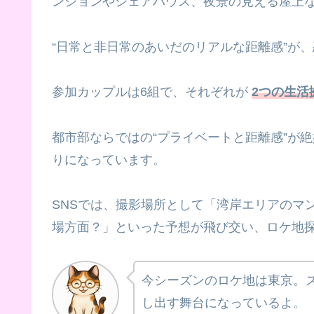
ンションやシェアハウス、夜景の見える屋上
“日常と非日常のあいだのリアルな距離感”が
参加カップルは6組で、それぞれが
2つの生活
都市部ならではの“プライベートと距離感”が
りになっています。
SNSでは、撮影場所として「湾岸エリアのマ
場方面？」といった予想が飛び交い、ロケ地
今シーズンのロケ地は東京。
し出す舞台になっているよ。