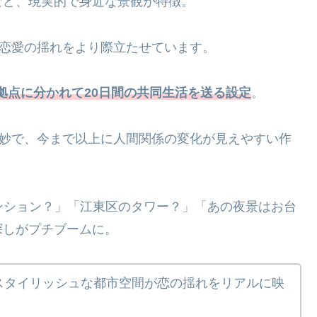
など、現実的で身近な景観が特徴。
、恋愛の揺れをより際立たせています。
拠点に分かれて20日間の共同生活を送る設定
。
絶妙で、今まで以上に人間関係の変化が見えやすい作
ンション？」「江東区のタワー？」「あの夜景はお台
探しがプチブームに。
スタイリッシュな都市空間が恋の揺れをリアルに映