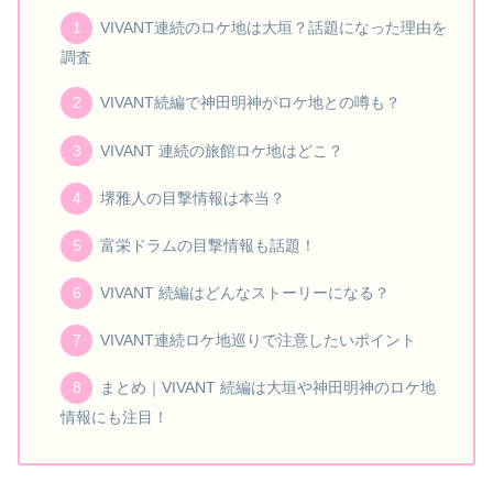
VIVANT連続のロケ地は大垣？話題になった理由を
調査
VIVANT続編で神田明神がロケ地との噂も？
VIVANT 連続の旅館ロケ地はどこ？
堺雅人の目撃情報は本当？
富栄ドラムの目撃情報も話題！
VIVANT 続編はどんなストーリーになる？
VIVANT連続ロケ地巡りで注意したいポイント
まとめ｜VIVANT 続編は大垣や神田明神のロケ地
情報にも注目！