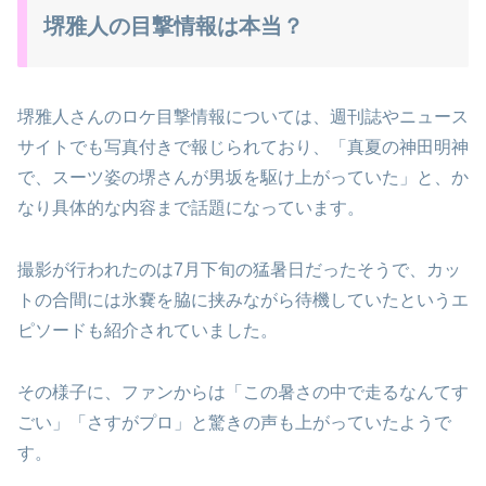
堺雅人の目撃情報は本当？
堺雅人さんのロケ目撃情報については、週刊誌やニュース
サイトでも写真付きで報じられており、「真夏の神田明神
で、スーツ姿の堺さんが男坂を駆け上がっていた」と、か
なり具体的な内容まで話題になっています。
撮影が行われたのは7月下旬の猛暑日だったそうで、カッ
トの合間には氷嚢を脇に挟みながら待機していたというエ
ピソードも紹介されていました。
その様子に、ファンからは「この暑さの中で走るなんてす
ごい」「さすがプロ」と驚きの声も上がっていたようで
す。