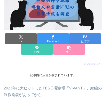
X
Facebook
はてブ
LINE
コピー
2026.05.22
記事内に広告が含まれています。
2023年に大ヒットしたTBS日曜劇場「VIVANT」、続編の
制作発表があってから