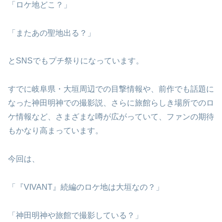
「ロケ地どこ？」
「またあの聖地出る？」
とSNSでもプチ祭りになっています。
すでに岐阜県・大垣周辺での目撃情報や、前作でも話題に
なった神田明神での撮影説、さらに旅館らしき場所でのロ
ケ情報など、さまざまな噂が広がっていて、ファンの期待
もかなり高まっています。
今回は、
「『VIVANT』続編のロケ地は大垣なの？」
「神田明神や旅館で撮影している？」