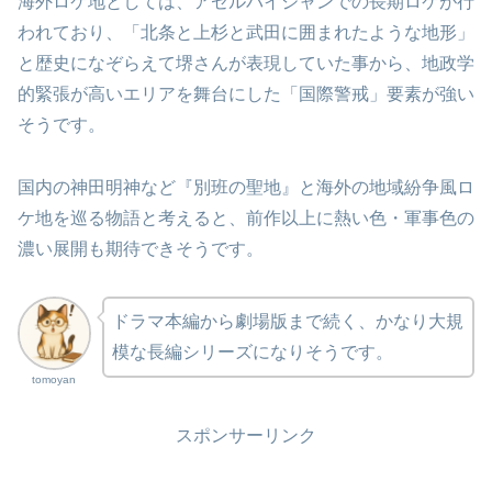
海外ロケ地としては、アゼルバイジャンでの長期ロケが行
われており、「北条と上杉と武田に囲まれたような地形」
と歴史になぞらえて堺さんが表現していた事から、地政学
的緊張が高いエリアを舞台にした「国際警戒」要素が強い
そうです。
国内の神田明神など『別班の聖地』と海外の地域紛争風ロ
ケ地を巡る物語と考えると、前作以上に熱い色・軍事色の
濃い展開も期待できそうです。
ドラマ本編から劇場版まで続く、かなり大規
模な長編シリーズになりそうです。
tomoyan
スポンサーリンク