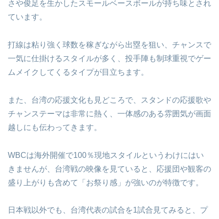
さや俊足を生かしたスモールベースボールが持ち味とされ
ています。
打線は粘り強く球数を稼ぎながら出塁を狙い、チャンスで
一気に仕掛けるスタイルが多く、投手陣も制球重視でゲー
ムメイクしてくるタイプが目立ちます。
また、台湾の応援文化も見どころで、スタンドの応援歌や
チャンステーマは非常に熱く、一体感のある雰囲気が画面
越しにも伝わってきます。
WBCは海外開催で100％現地スタイルというわけにはい
きませんが、台湾戦の映像を見ていると、応援団や観客の
盛り上がりも含めて「お祭り感」が強いのが特徴です。
日本戦以外でも、台湾代表の試合を1試合見てみると、プ