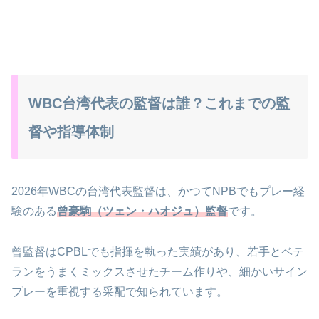
WBC台湾代表の監督は誰？これまでの監
督や指導体制
2026年WBCの台湾代表監督は、かつてNPBでもプレー経
験のある
曾豪駒（ツェン・ハオジュ）監督
です。
曾監督はCPBLでも指揮を執った実績があり、若手とベテ
ランをうまくミックスさせたチーム作りや、細かいサイン
プレーを重視する采配で知られています。