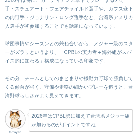
2026年は特に、ガーディアンズ傘下でプレーする外野
手・スチュアート・フェアチャイルド選手や、カブス傘下
の内野手・ジョナサン・ロング選手など、台湾系アメリカ
人選手が初参加することでも話題になっています。
球団事情やシーズンとの兼ね合いから、メジャー級のスタ
ーがズラリというより、「CPBLの実力者＋海外組がスパ
イス的に加わる」構成になっている印象です。
その分、チームとしてのまとまりや機動力野球で勝負して
くる傾向が強く、守備や走塁の細かいプレーを追うと、台
湾野球らしさがよく見えてきます。
2026年はCPBL勢に加えて台湾系メジャー組
が加わるのがポイントですね
tomoyan