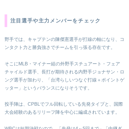
注目選手や主力メンバーをチェック
野手では、キャプテンの陳傑憲選手が打線の軸になり、コ
ンタクト力と勝負強さでチームを引っ張る存在です。
そこにMLB・マイナー組の外野手スチュアート・フェア
チャイルド選手、長打が期待される内野手ジョナサン・ロ
ング選手が加わり、「台湾らしいつなぐ打線＋ポイントゲ
ッター」というバランスになりそうです。
投手陣は、CPBLでフル回転している先発タイプと、国際
大会経験のあるリリーフ陣を中心に編成されています。
WBCは短期決戦なので、「先発は4～5回まで」「中継ぎ