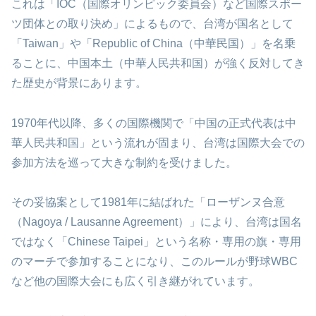
これは「IOC（国際オリンピック委員会）など国際スポー
ツ団体との取り決め」によるもので、台湾が国名として
「Taiwan」や「Republic of China（中華民国）」を名乗
ることに、中国本土（中華人民共和国）が強く反対してき
た歴史が背景にあります。​
1970年代以降、多くの国際機関で「中国の正式代表は中
華人民共和国」という流れが固まり、台湾は国際大会での
参加方法を巡って大きな制約を受けました。​
その妥協案として1981年に結ばれた「ローザンヌ合意
（Nagoya / Lausanne Agreement）」により、台湾は国名
ではなく「Chinese Taipei」という名称・専用の旗・専用
のマーチで参加することになり、このルールが野球WBC
など他の国際大会にも広く引き継がれています。​