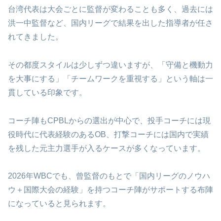
台湾代表は大会ごとに監督が変わることも多く、過去には
洪一中監督など、国内リーグで結果を出した指導者が任さ
れてきました。
その都度スタイルは少しずつ違いますが、「守備と機動力
を大事にする」「チームワークを重視する」という軸は一
貫している印象です。
コーチ陣もCPBLからの選出が中心で、投手コーチには現
役時代に代表経験のあるOB、打撃コーチには国内で実績
を残した元主力選手が入るケースが多くなっています。
2026年WBCでも、曾監督のもとで「国内リーグのノウハ
ウ＋国際大会の経験」を持つコーチ陣がサポートする布陣
になっていると見られます。