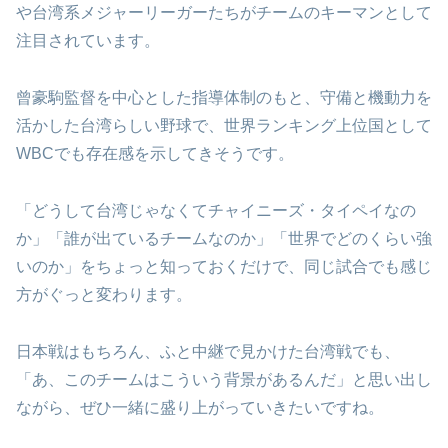
や台湾系メジャーリーガーたちがチームのキーマンとして
注目されています。
曾豪駒監督を中心とした指導体制のもと、守備と機動力を
活かした台湾らしい野球で、世界ランキング上位国として
WBCでも存在感を示してきそうです。
「どうして台湾じゃなくてチャイニーズ・タイペイなの
か」「誰が出ているチームなのか」「世界でどのくらい強
いのか」をちょっと知っておくだけで、同じ試合でも感じ
方がぐっと変わります。
日本戦はもちろん、ふと中継で見かけた台湾戦でも、
「あ、このチームはこういう背景があるんだ」と思い出し
ながら、ぜひ一緒に盛り上がっていきたいですね。