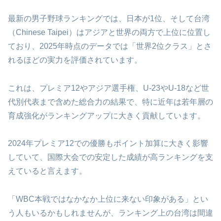
最新の男子野球ランキングでは、日本が1位、そして台湾
（Chinese Taipei）はアジアと世界の両方で上位に位置し
ており、2025年時点のデータでは「世界2位クラス」とさ
れるほどの実力を評価されています。​
これは、プレミア12やアジア選手権、U-23やU-18など世
代別代表まで含めた総合力の結果で、特に近年は若年層の
育成強化がランキングアップに大きく貢献しています。
2024年プレミア12での優勝もポイント加算に大きく影響
していて、国際大会での安定した成績が高ランキングを支
えていると言えます。
「WBC本戦ではなかなか上位に来ない印象がある」とい
う人もいるかもしれませんが、ランキング上の台湾は間違