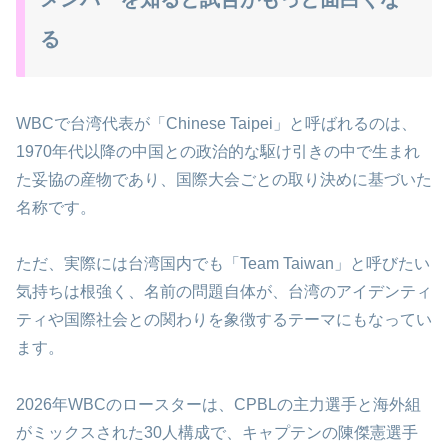
る
WBCで台湾代表が「Chinese Taipei」と呼ばれるのは、
1970年代以降の中国との政治的な駆け引きの中で生まれ
た妥協の産物であり、国際大会ごとの取り決めに基づいた
名称です。​
ただ、実際には台湾国内でも「Team Taiwan」と呼びたい
気持ちは根強く、名前の問題自体が、台湾のアイデンティ
ティや国際社会との関わりを象徴するテーマにもなってい
ます。
2026年WBCのロースターは、CPBLの主力選手と海外組
がミックスされた30人構成で、キャプテンの陳傑憲選手