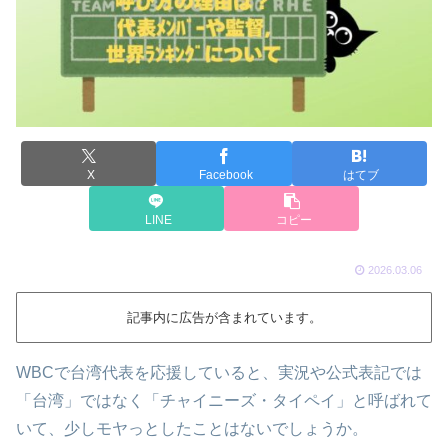
X
Facebook
はてブ
LINE
コピー
2026.03.06
記事内に広告が含まれています。
WBCで台湾代表を応援していると、実況や公式表記では
「台湾」ではなく「チャイニーズ・タイペイ」と呼ばれて
いて、少しモヤっとしたことはないでしょうか。