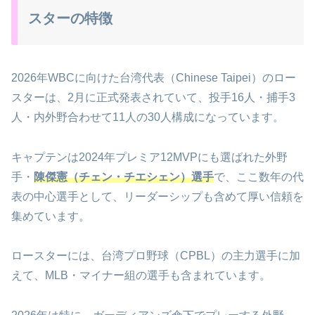
スターの特徴
2026年WBCに向けた台湾代表（Chinese Taipei）のロー
スターは、2月に正式発表されていて、投手16人・捕手3
人・内外野合わせて11人の30人構成になっています。
キャプテンは2024年プレミア12MVPにも選ばれた外野
手・
陳傑憲（チェン・チエシェン）選手
で、ここ数年の代
表の中心選手として、リーダーシップも含めて厚い信頼を
集めています。
ロースターには、台湾プロ野球（CPBL）の主力選手に加
えて、MLB・マイナー組の選手も含まれています。