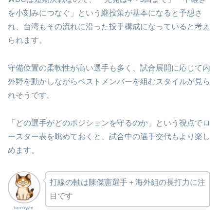
を小刻みにつなぐ」という継投策が基本になると予想さ
れ、台湾もその流れに沿った投手構成になっていると考え
られます。
守備位置の柔軟性が高い選手も多く、試合展開に応じて内
外野を動かしながらベストメンバーを組むスタイルが見ら
れそうです。
「どの選手がどのポジションを守るのか」という視点でロ
ースター表を眺めておくと、試合中の選手交代もより楽し
めます。
打線の軸は陳傑憲選手＋海外組の長打力に注
目です
tomoyan