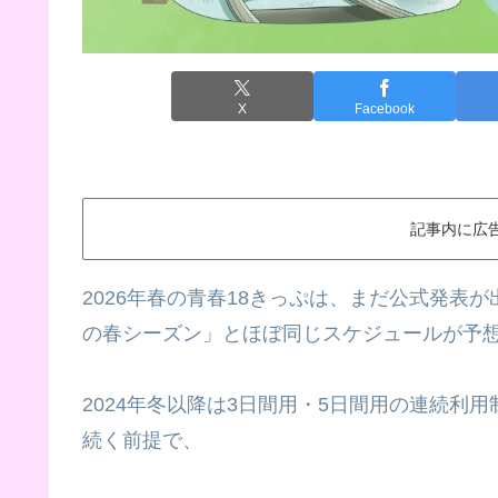
X
Facebook
記事内に広
2026年春の青春18きっぷは、まだ公式発表
の春シーズン」とほぼ同じスケジュールが予
2024年冬以降は3日間用・5日間用の連続利
続く前提で、