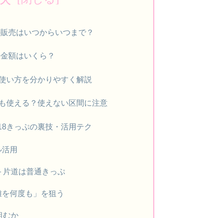
春の販売はいつからいつまで？
春の金額はいくら？
な使い方を分かりやすく解説
でも使える？使えない区間に注意
18きっぷの裏技・活用テク
ル活用
ぷ＋片道は普通きっぷ
距離を何度も」を狙う
組むか