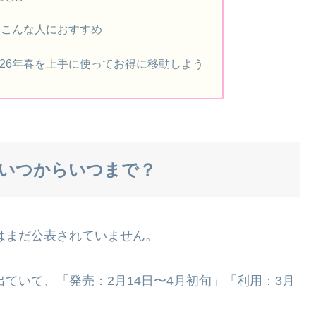
春はこんな人におすすめ
026年春を上手に使ってお得に移動しよう
売はいつからいつまで？
ではまだ公表されていません。
出ていて、「発売：2月14日〜4月初旬」「利用：3月