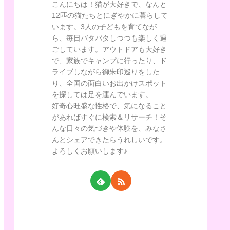
こんにちは！猫が大好きで、なんと
12匹の猫たちとにぎやかに暮らして
います。3人の子どもを育てなが
ら、毎日バタバタしつつも楽しく過
ごしています。アウトドアも大好き
で、家族でキャンプに行ったり、ド
ライブしながら御朱印巡りをした
り、全国の面白いお出かけスポット
を探しては足を運んでいます。
好奇心旺盛な性格で、気になること
があればすぐに検索＆リサーチ！そ
んな日々の気づきや体験を、みなさ
んとシェアできたらうれしいです。
よろしくお願いします♪