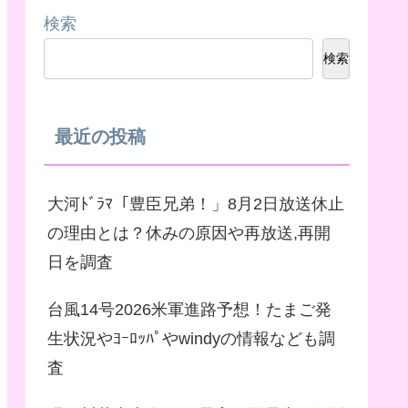
検索
検索
最近の投稿
大河ﾄﾞﾗﾏ「豊臣兄弟！」8月2日放送休止
の理由とは？休みの原因や再放送,再開
日を調査
台風14号2026米軍進路予想！たまご発
生状況やﾖｰﾛｯﾊﾟやwindyの情報なども調
査