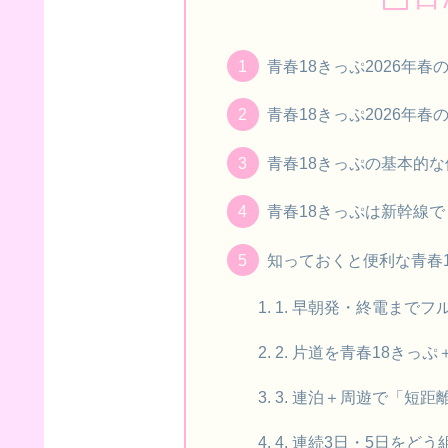
青春18きっぷ2026年
青春18きっぷ2026年
青春18きっぷの基本的
青春18きっぷは新幹線
知っておくと便利な青春
1. 早朝発・終電までフ
2. 片道を青春18きっ
3. 連泊＋周遊で「短
4. 連続3日・5日をどう