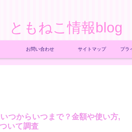
ともねこ情報blog
お問い合わせ
サイトマップ
プラ
売はいつからいつまで？金額や使い方,
ついて調査