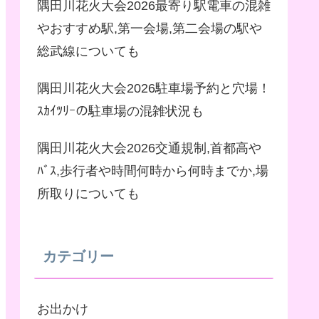
隅田川花火大会2026最寄り駅電車の混雑
やおすすめ駅,第一会場,第二会場の駅や
総武線についても
隅田川花火大会2026駐車場予約と穴場！
ｽｶｲﾂﾘｰの駐車場の混雑状況も
隅田川花火大会2026交通規制,首都高や
ﾊﾞｽ,歩行者や時間何時から何時までか,場
所取りについても
カテゴリー
お出かけ