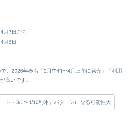
〜4月7日ごろ
4月6日
、2026年春も「2月中旬〜4月上旬に発売」「利用
性が高いです。
タート・3/1〜4/10利用』パターンになる可能性大