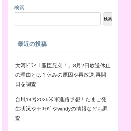
検索
検索
最近の投稿
大河ﾄﾞﾗﾏ「豊臣兄弟！」8月2日放送休止
の理由とは？休みの原因や再放送,再開
日を調査
台風14号2026米軍進路予想！たまご発
生状況やﾖｰﾛｯﾊﾟやwindyの情報なども調
査