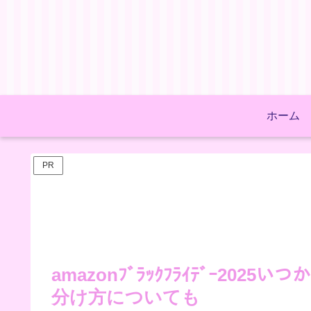
ホーム
PR
amazonﾌﾞﾗｯｸﾌﾗｲﾃﾞｰ2
分け方についても