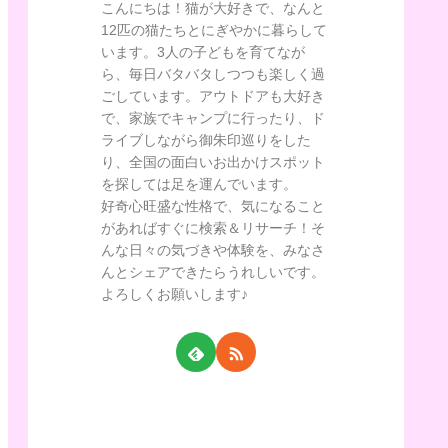
こんにちは！猫が大好きで、なんと
12匹の猫たちとにぎやかに暮らして
います。3人の子どもを育てなが
ら、毎日バタバタしつつも楽しく過
ごしています。アウトドアも大好き
で、家族でキャンプに行ったり、ド
ライブしながら御朱印巡りをした
り、全国の面白いお出かけスポット
を探しては足を運んでいます。
好奇心旺盛な性格で、気になること
があればすぐに検索＆リサーチ！そ
んな日々の気づきや体験を、みなさ
んとシェアできたらうれしいです。
よろしくお願いします♪