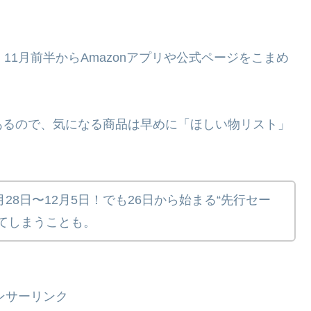
11月前半からAmazonアプリや公式ページをこまめ
あるので、気になる商品は早めに「ほしい物リスト」
28日〜12月5日！でも26日から始まる“先行セー
てしまうことも。
ンサーリンク