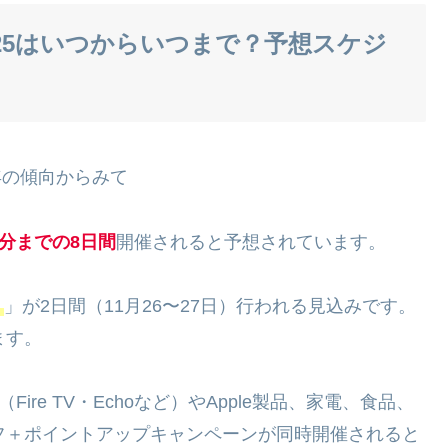
025はいつからいつまで？予想スケジ
例年の傾向からみて
9分までの8日間
開催されると予想されています。
）
」が2日間（11月26〜27日）行われる見込みです。
ます。
ire TV・Echoなど）やApple製品、家電、食品、
フ＋ポイントアップキャンペーンが同時開催されると