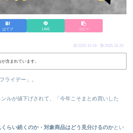
はてブ
LINE
コピー
2025.10.16
2025.10.20
告が含まれています。
クフライデー」。
ャンルが値下げされて、「今年こそまとめ買いした
？
れくらい続くのか・対象商品はどう見分けるのか
とい