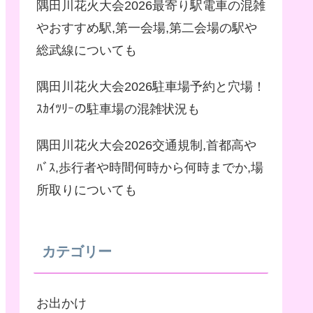
隅田川花火大会2026最寄り駅電車の混雑
やおすすめ駅,第一会場,第二会場の駅や
総武線についても
隅田川花火大会2026駐車場予約と穴場！
ｽｶｲﾂﾘｰの駐車場の混雑状況も
隅田川花火大会2026交通規制,首都高や
ﾊﾞｽ,歩行者や時間何時から何時までか,場
所取りについても
カテゴリー
お出かけ