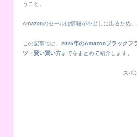
うこと。
Amazonのセールは情報が小出しに出るた
この記事では、
2025年のAmazonブラッ
ツ・賢い買い方
までをまとめて紹介します。
スポ