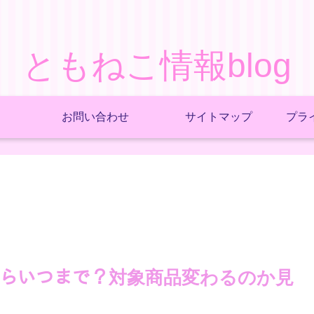
ともねこ情報blog
お問い合わせ
サイトマップ
プラ
025いつからいつまで？対象商品変わるのか見