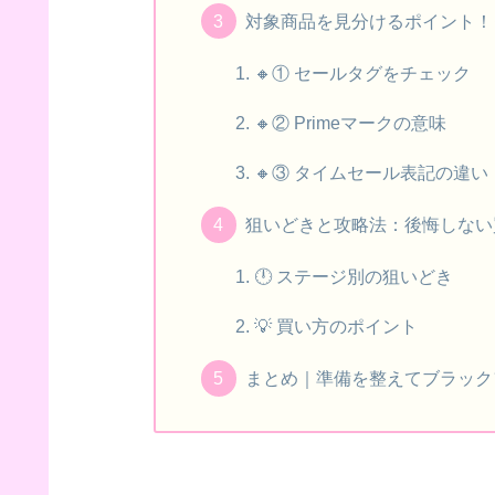
対象商品を見分けるポイント！
🔸① セールタグをチェック
🔸② Primeマークの意味
🔸③ タイムセール表記の違い
狙いどきと攻略法：後悔しない
🕛 ステージ別の狙いどき
💡 買い方のポイント
まとめ｜準備を整えてブラック