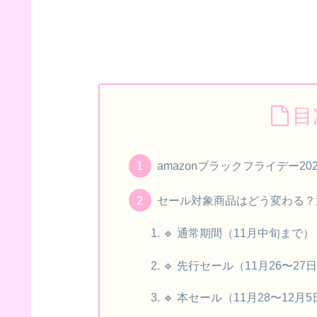
目
amazonブラックフライデー
セール対象商品はどう変わる？通
🔹 通常期間（11月中旬まで）
🔹 先行セール（11月26〜27
🔹 本セール（11月28〜12月