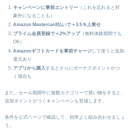
キャンペーンに事前エントリー
（これを忘れると対
象外になることも）
Amazon Mastercard払いで＋3.5％上乗せ
プライム会員登録で＋2%アップ
（無料体験期間でも
OK）
Amazonギフトカードを事前チャージ
して使うと追加
還元あり
アプリから購入
するとさらにボーナスポイントがつ
く場合も
また、セール期間中に複数カテゴリーで買い物をすると、
追加ポイントがつくキャンペーンも登場します。
条件を公式ページで確認して、効率よく組み合わせましょ
う。