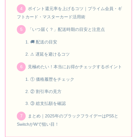
ポイント還元率を上げるコツ｜プライム会員・ギ
フトカード・マスターカード活用術
「いつ届く？」配送時期の目安と注意点
🚚 配送の目安
⚠ 遅延を避けるコツ
見極めたい！本当にお得かチェックするポイント
① 価格履歴をチェック
② 割引率の見方
③ 総支払額を確認
まとめ｜2025年のブラックフライデーはPS5と
SwitchがWで狙い目！