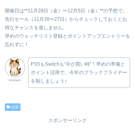
開催日は**11月28日（金）〜12月5日（金）**の予想で、
先行セール（11月26〜27日）からチェックしておくとお
得なチャンスを逃しません。
早めのウォッチリスト登録とポイントアップエントリーを
忘れずに！
PS5もSwitchも“今が買い時”！早めの準備と
ポイント活用で、今年のブラックフライデー
tomoyan
を制しましょう♪
話題
スポンサーリンク