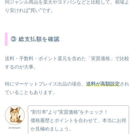
同ジャンル商品を楽天やヨドバシなどと比較して、相場よ
り安ければ“買い”です。
③ 総支払額を確認
送料・手数料・ポイント還元を含めた「実質価格」で比較
するのが大事。
特にマーケットプレイス出品の場合、
送料が高額設定
され
ていることもあります。
“割引率”より“実質価格”をチェック！
価格履歴とポイントを合わせて、本当にお得
tomoyan
か見極めましょう。