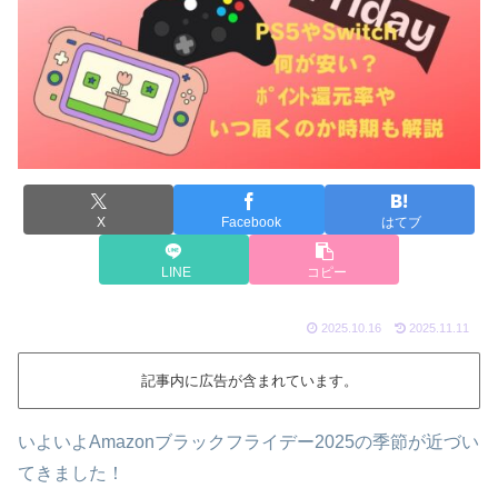
X
Facebook
はてブ
LINE
コピー
2025.10.16
2025.11.11
記事内に広告が含まれています。
いよいよAmazonブラックフライデー2025の季節が近づい
てきました！