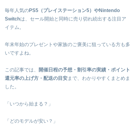
毎年人気の
PS5（プレイステーション5）やNintendo
Switch
は、セール開始と同時に売り切れ続出する注目ア
イテム。
年末年始のプレゼントや家族のご褒美に狙っている方も多
いですよね。
この記事では、
開催日程の予想・割引率の実績・ポイント
還元率の上げ方・配送の目安
まで、わかりやすくまとめま
した。
「いつから始まる？」
「どのモデルが安い？」