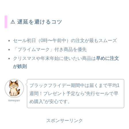
⚠ 遅延を避けるコツ
セール初日（0時〜午前中）の注文が最もスムーズ
「プライムマーク」付き商品を優先
クリスマスや年末年始に使いたい商品は
早めに注文
が鉄則
ブラックフライデー期間中は届くまで平均1
週間！プレゼント予定なら“先行セールで早
tomoyan
め購入”が安心です。
スポンサーリンク