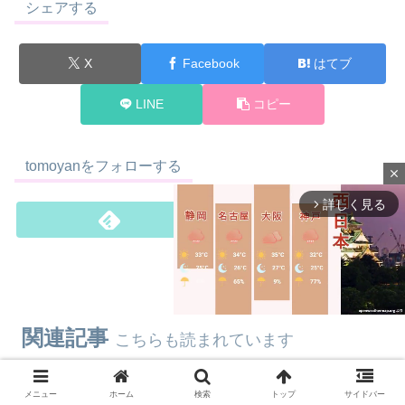
シェアする
X
Facebook
はてブ
LINE
コピー
tomoyanをフォローする
close
詳しく見る
arrow_forward_ios
tomoyan
関連記事
こちらも読まれています
M
u
ぴよりん×toicaJR東海ｺﾗﾎﾞ入手
話題
メニュー
ホーム
検索
トップ
サイドバー
t