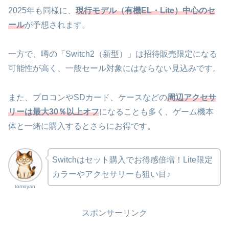
2025年も同様に、
現行モデル（有機EL・Lite）中心のセ
ール
が予想されます。
一方で、噂の「Switch2（新型）」は招待販売限定になる
可能性が高く、一般セール対象にはならない見込みです。
また、プロコンやSDカード、ケースなどの
周辺アクセサ
リーは最大30％以上オフ
になることも多く、ゲーム機本
体と一緒に購入するとさらにお得です。
Switchはセット購入でお得感倍増！Lite限定
カラーやアクセサリーも狙い目♪
tomoyan
スポンサーリンク