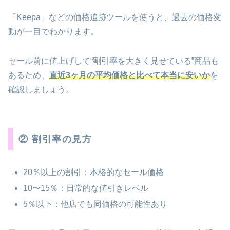
「Keepa」などの価格追跡ツールを使うと、過去の価格変
動が一目でわかります。
セール前に値上げして“割引率を大きく見せている”商品も
あるため、
直近3ヶ月の平均価格と比べて本当に安いか
を
確認しましょう。
② 割引率の見方
20％以上の割引：本格的なセール価格
10〜15％：日常的な値引きレベル
5％以下：他店でも同価格の可能性あり