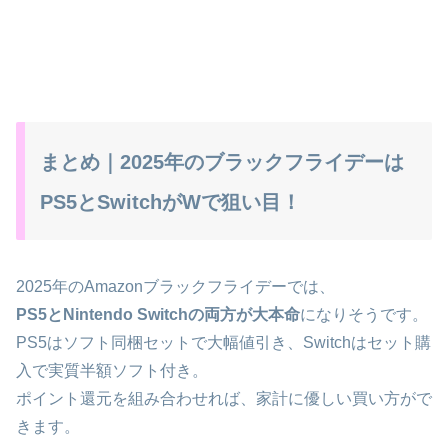
まとめ｜2025年のブラックフライデーは
PS5とSwitchがWで狙い目！
2025年のAmazonブラックフライデーでは、
PS5とNintendo Switchの両方が大本命
になりそうです。
PS5はソフト同梱セットで大幅値引き、Switchはセット購
入で実質半額ソフト付き。
ポイント還元を組み合わせれば、家計に優しい買い方がで
きます。