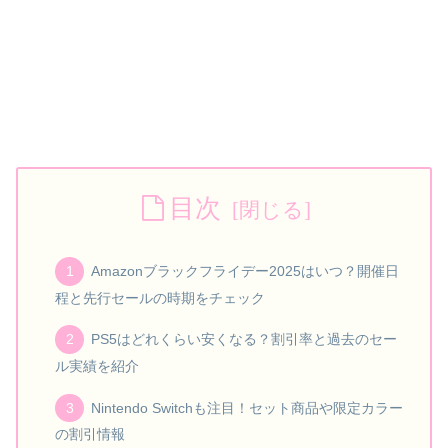
目次
Amazonブラックフライデー2025はいつ？開催日
程と先行セールの時期をチェック
PS5はどれくらい安くなる？割引率と過去のセー
ル実績を紹介
Nintendo Switchも注目！セット商品や限定カラー
の割引情報