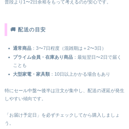
普段より1〜2日余裕をもって考えるのが安心です。
🚚 配送の目安
通常商品
：3〜7日程度（混雑期は＋2〜3日）
プライム会員・在庫あり商品
：最短翌日〜2日で届く
ことも
大型家電・家具類
：10日以上かかる場合もあり
特にセール中盤〜後半は注文が集中し、配送の遅延が発生
しやすい傾向です。
「お届け予定日」を必ずチェックしてから購入しましょ
う。