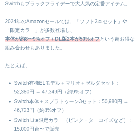
Switchもブラックフライデーで大人気の定番アイテム。
2024年のAmazonセールでは、「ソフト2本セット」や
「限定カラー」が多数登場し、
本体が約8〜9%オフ＋DL版2本が50%オフ
という超お得な
組み合わせもありました。
たとえば、
Switch有機ELモデル＋マリオ＋ゼルダセット：
52,380円 → 47,349円（約9%オフ）
Switch本体＋スプラトゥーン3セット：50,980円 →
46,723円（約8%オフ）
Switch Lite限定カラー（ピンク・ターコイズなど）：
15,000円台〜で販売