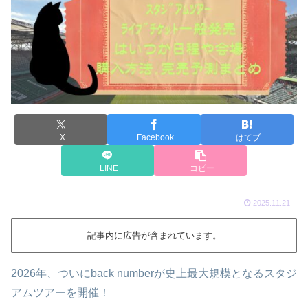
X
Facebook
はてブ
LINE
コピー
2025.11.21
記事内に広告が含まれています。
2026年、ついにback numberが史上最大規模となるスタジ
アムツアーを開催！