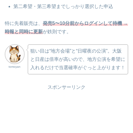
第二希望・第三希望までしっかり選択した申込
特に先着販売は、
発売5〜10分前からログインして待機 →
時報と同時に更新
が鉄則です。
狙い目は“地方会場”と“日曜夜の公演”。大阪
と日産は倍率が高いので、地方公演を希望に
tomoyan
入れるだけで当選確率がぐっと上がります！
スポンサーリンク