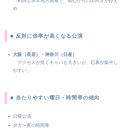
初回公演＆地方開催で、都心からの出向きが控え
め
■ 反対に倍率が高くなる公演
大阪（長居）・神奈川（日産）
アクセスが良くキャパも大きいが、応募が集中し
やすい。
■ 当たりやすい曜日・時間帯の傾向
日曜公演
夕方〜夜の時間帯