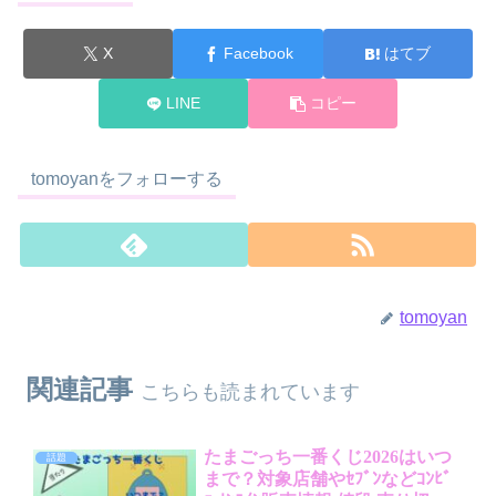
X
Facebook
はてブ
LINE
コピー
tomoyanをフォローする
tomoyan
関連記事
こちらも読まれています
たまごっち一番くじ2026はいつ
話題
まで？対象店舗やｾﾌﾞﾝなどｺﾝﾋﾞ