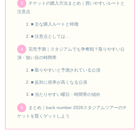
チケットの購入方法まとめ｜買いやすいルートと
注意点
■ 主な購入ルートと特徴
■ 注意点としては…
完売予測｜スタジアムでも争奪戦？取りやすい公
演・狙い目の時間帯
■ 取りやすいと予測されている公演
■ 反対に倍率が高くなる公演
■ 当たりやすい曜日・時間帯の傾向
まとめ｜back number 2026スタジアムツアーのチ
ケットを賢くゲットしよう