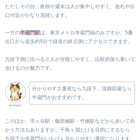
ただしその分、夜桜や週末は人が集中しやすく、改札や出
口付近がかなり混雑します。
一方の
半蔵門駅
は、東京メトロ半蔵門線のみですが、5番
出口から徒歩約5分で緑道の終点側にアクセスできます。
九段下側に比べると人が分散しやすく、比較的落ち着いて
歩けるのが魅力です。
分かりやすさ重視なら九段下、混雑回避なら
半蔵門がおすすめです。
tomoyan
このほか、市ヶ谷駅・飯田橋駅・竹橋駅などから歩いて向
かう方法もありますが、千鳥ヶ淵だけを目的にするなら、
九段下か半蔵門がいちばん分かりやすい選択になります。