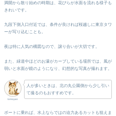
満開から散り始めの時期は、花びらが水面を流れる様子も
きれいです。
九段下側入口付近では、条件が良ければ桜越しに東京タワ
ーが写り込むことも。
夜は特に人気の構図なので、譲り合いが大切です。
また、緑道中ほどのお濠がカーブしている場所では、風が
弱いと水面が鏡のようになり、幻想的な写真が撮れます。
人が多いときは、北の丸公園側から少し引い
て撮るのもおすすめです。
tomoyan
ボートに乗れば、水上ならではの迫力あるカットも狙えま