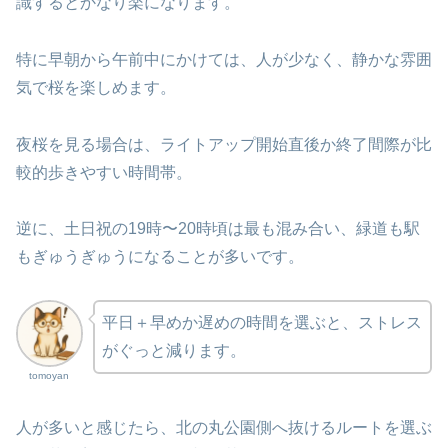
識するとかなり楽になります。
特に早朝から午前中にかけては、人が少なく、静かな雰囲
気で桜を楽しめます。
夜桜を見る場合は、ライトアップ開始直後か終了間際が比
較的歩きやすい時間帯。
逆に、土日祝の19時〜20時頃は最も混み合い、緑道も駅
もぎゅうぎゅうになることが多いです。
平日＋早めか遅めの時間を選ぶと、ストレス
がぐっと減ります。
tomoyan
人が多いと感じたら、北の丸公園側へ抜けるルートを選ぶ