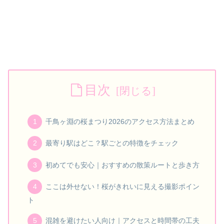
目次
千鳥ヶ淵の桜まつり2026のアクセス方法まとめ
最寄り駅はどこ？駅ごとの特徴をチェック
初めてでも安心｜おすすめの散策ルートと歩き方
ここは外せない！桜がきれいに見える撮影ポイン
ト
混雑を避けたい人向け｜アクセスと時間帯の工夫