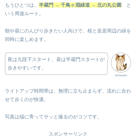
もうひとつは、
半蔵門 → 千鳥ヶ淵緑道 → 北の丸公園
と
いう周遊ルート。
朝や昼にのんびり歩きたい人向けで、桜と皇居周辺の緑を
同時に楽しめます。
夜は九段下スタート、昼は半蔵門スタートが
歩きやすいです。
tomoyan
ライトアップ時間帯は、無理に立ち止まらず、流れに合わ
せて歩くのが快適。
写真は端に寄ってサッと撮るのがコツです。
スポンサーリンク