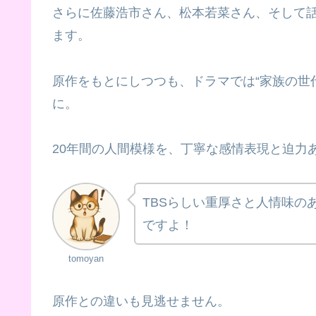
さらに佐藤浩市さん、松本若菜さん、そして
ます。
原作をもとにしつつも、ドラマでは“家族の世代
に。
20年間の人間模様を、丁寧な感情表現と迫力
TBSらしい重厚さと人情味の
ですよ！
tomoyan
原作との違いも見逃せません。