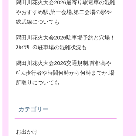
隅田川花火大会2026最寄り駅電車の混雑
やおすすめ駅,第一会場,第二会場の駅や
総武線についても
隅田川花火大会2026駐車場予約と穴場！
ｽｶｲﾂﾘｰの駐車場の混雑状況も
隅田川花火大会2026交通規制,首都高や
ﾊﾞｽ,歩行者や時間何時から何時までか,場
所取りについても
カテゴリー
お出かけ