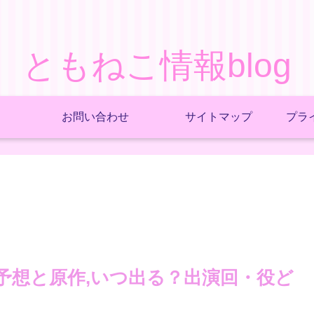
ともねこ情報blog
お問い合わせ
サイトマップ
プラ
蓮の役予想と原作,いつ出る？出演回・役ど