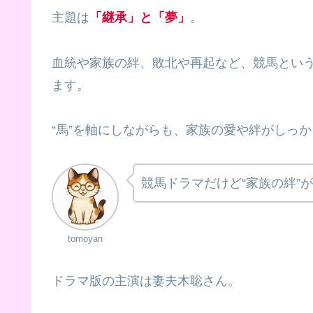
主題は
「継承」と「夢」
。
血統や家族の絆、敗北や再起など、競馬とい
ます。
“馬”を軸にしながらも、家族の愛や絆がしっ
競馬ドラマだけど“家族の絆”
tomoyan
ドラマ版の主演は妻夫木聡さん。