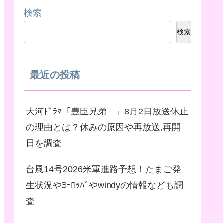
検索
検索
最近の投稿
大河ﾄﾞﾗﾏ「豊臣兄弟！」8月2日放送休止
の理由とは？休みの原因や再放送,再開
日を調査
台風14号2026米軍進路予想！たまご発
生状況やﾖｰﾛｯﾊﾟやwindyの情報なども調
査