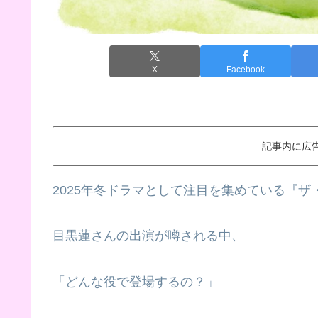
X
Facebook
記事内に広
2025年冬ドラマとして注目を集めている『
目黒蓮さんの出演が噂される中、
「どんな役で登場するの？」