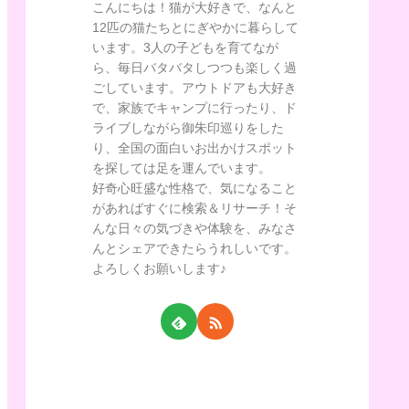
こんにちは！猫が大好きで、なんと
12匹の猫たちとにぎやかに暮らして
います。3人の子どもを育てなが
ら、毎日バタバタしつつも楽しく過
ごしています。アウトドアも大好き
で、家族でキャンプに行ったり、ド
ライブしながら御朱印巡りをした
り、全国の面白いお出かけスポット
を探しては足を運んでいます。
好奇心旺盛な性格で、気になること
があればすぐに検索＆リサーチ！そ
んな日々の気づきや体験を、みなさ
んとシェアできたらうれしいです。
よろしくお願いします♪