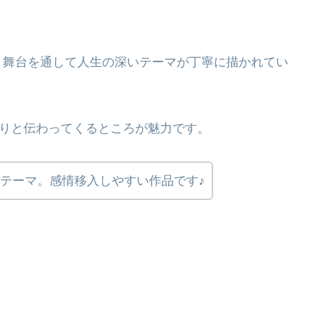
う舞台を通して人生の深いテーマが丁寧に描かれてい
かりと伝わってくるところが魅力です。
がテーマ。感情移入しやすい作品です♪