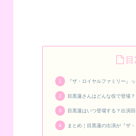
目
『ザ・ロイヤルファミリー』っ
目黒蓮さんはどんな役で登場？
目黒蓮はいつ登場する？出演回
まとめ｜目黒蓮の出演が『ザ・