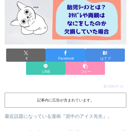
X
Facebook
はてブ
LINE
コピー
2026.07.11
記事内に広告が含まれています。
最近話題になっている漫画『泥中のアイス先生』。