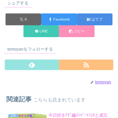
シェアする
X
Facebook
はてブ
LINE
コピー
tomoyanをフォローする
tomoyan
関連記事
こちらも読まれています
今日好きﾃｸﾞ編ﾒﾝﾊﾞｰｲﾝｽﾀと成立
話題