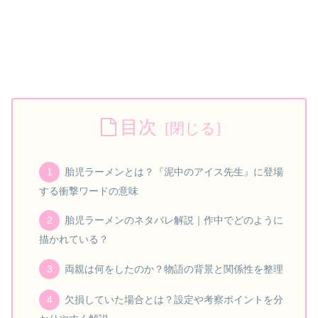
目次
胎児ラーメンとは？『泥中のアイス先生』に登場
する衝撃ワードの意味
胎児ラーメンのネタバレ解説｜作中でどのように
描かれている？
両親は何をしたのか？物語の背景と関係性を整理
欠損していた場合とは？設定や考察ポイントを分