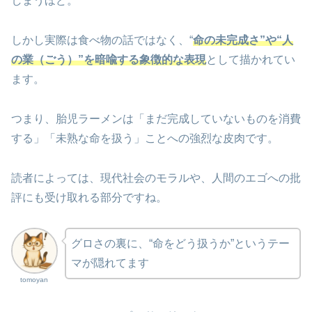
しまうほど。
しかし実際は食べ物の話ではなく、“
命の未完成さ”や“人
の業（ごう）”を暗喩する象徴的な表現
として描かれてい
ます。
つまり、胎児ラーメンは「まだ完成していないものを消費
する」「未熟な命を扱う」ことへの強烈な皮肉です。
読者によっては、現代社会のモラルや、人間のエゴへの批
評にも受け取れる部分ですね。
グロさの裏に、“命をどう扱うか”というテー
マが隠れてます
tomoyan