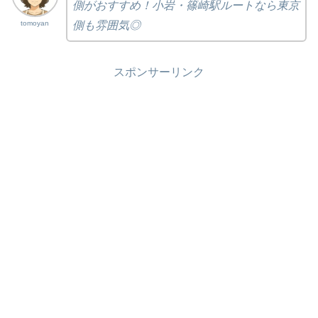
側がおすすめ！小岩・篠崎駅ルートなら東京
tomoyan
側も雰囲気◎
スポンサーリンク