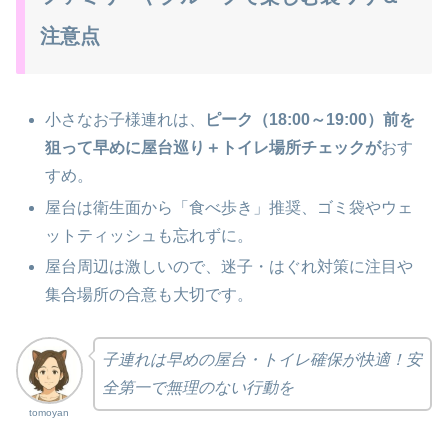
注意点
小さなお子様連れは、
ピーク（18:00～19:00）前を
狙って早めに屋台巡り＋トイレ場所チェックが
おす
すめ。
屋台は衛生面から「食べ歩き」推奨、ゴミ袋やウェ
ットティッシュも忘れずに。
屋台周辺は激しいので、迷子・はぐれ対策に注目や
集合場所の合意も大切です。
子連れは早めの屋台・トイレ確保が快適！安
全第一で無理のない行動を
tomoyan