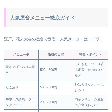
人気屋台メニュー徹底ガイド
江戸川花火大会の屋台で定番・人気メニューはコチラ！
メニュー例
価格の目安
特徴・ポイント
ふわもち・ソース香
焼きそば・お好み焼
500～800円
る定番、食べ歩きグ
き
ルメ
外はカリッと、中は
たこ焼き
500～600円
とろり
牛串・焼き鳥・フラ
肉系ボリューム屋台
200～800円
ンクフルト
で夕食代わりに