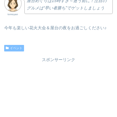
屋台めぐりは15時すぎ～迷う前に！注目の
グルメは“早い者勝ち”でゲットしましょう
tomoyan
今年も楽しい花火大会＆屋台の夜をお過ごしください♪
イベント
スポンサーリンク