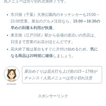
気メニューは売り切れ次第終了です。
市川側（千葉）大洲公園内のキッチンカーも15:00～
21:00営業。屋台のグルメ注目なら、
15:00～16:30の
早めの到着＆利用が快適
。
東京側（江戸川区）駅から会場の道沿いの売店は、
日没まで営業のお店がほとんどです。
花火終了後は屋台もすぐに片付け始めるため、
気に
なる商品は20時前に確保
しましょう。
屋台めぐりは花火打ち上げ前の15～17時が
チャンス！人気メニューは売り切れ注意
tomoyan
スポンサーリンク