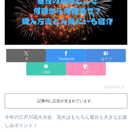
X
Facebook
はてブ
LINE
コピー
2026.07.11
記事内に広告が含まれています。
今年の江戸川花火大会、花火はもちろん屋台も大きなお楽
しみポイント！