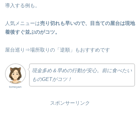
導入する例も。
人気メニューは
売り切れも早いので、目当ての屋台は現地
着後すぐ並ぶのがコツ。
屋台巡り⇒場所取りの「逆順」もおすすめです
現金多め＆早めの行動が安心。前に食べたい
ものGETがコツ！
tomoyan
スポンサーリンク