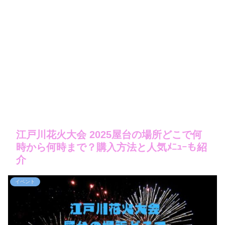
江戸川花火大会 2025屋台の場所どこで何
時から何時まで？購入方法と人気ﾒﾆｭｰも紹
介
イベント