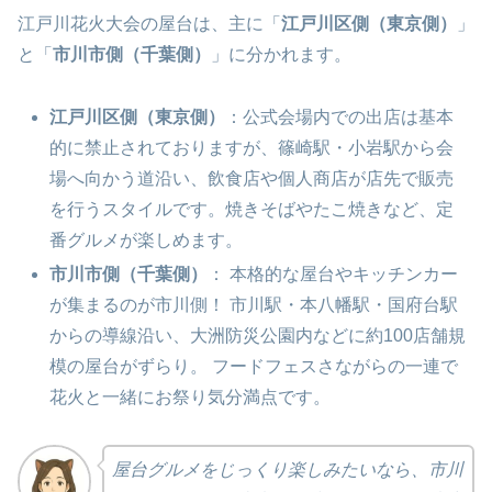
江戸川花火大会の屋台は、主に「
江戸川区側（東京側）
」
と「
市川市側（千葉側）
」に分かれます。
江戸川区側（東京側）
：公式会場内での出店は基本
的に禁止されておりますが、篠崎駅・小岩駅から会
場へ向かう道沿い、飲食店や個人商店が店先で販売
を行うスタイルです。焼きそばやたこ焼きなど、定
番グルメが楽しめます。
市川市側（千葉側）
： 本格的な屋台やキッチンカー
が集まるのが市川側！ 市川駅・本八幡駅・国府台駅
からの導線沿い、大洲防災公園内などに約100店舗規
模の屋台がずらり。 フードフェスさながらの一連で
花火と一緒にお祭り気分満点です。
屋台グルメをじっくり楽しみたいなら、市川