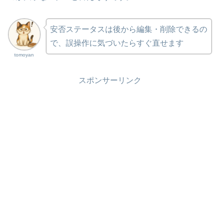
安否ステータスは後から編集・削除できるの
で、誤操作に気づいたらすぐ直せます
tomoyan
スポンサーリンク