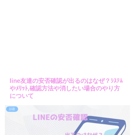
line友達の安否確認が出るのはなぜ？ｼｽﾃﾑ
やﾒﾘｯﾄ,確認方法や消したい場合のやり方
について
話題