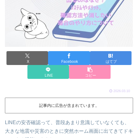
X
Facebook
はてブ
LINE
コピー
2026.03.10
記事内に広告が含まれています。
LINEの安否確認って、普段あまり意識していなくても、
大きな地震や災害のときに突然ホーム画面に出てきてドキ