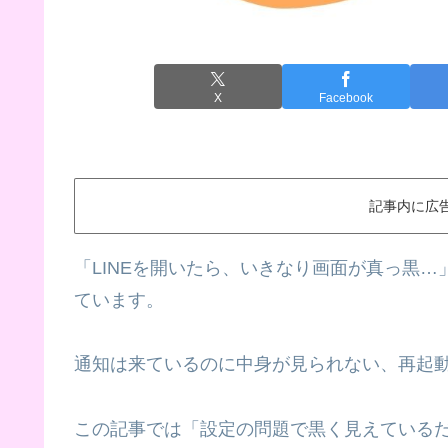
X
Facebook
記事内に広
「LINEを開いたら、いきなり画面が真っ黒…」
ています。
通知は来ているのに中身が見られない、再起
この記事では「設定の問題で黒く見えている