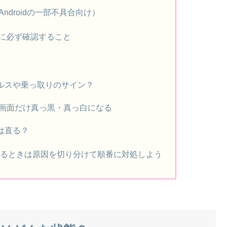
ndroidの一部不具合向け）
に必ず確認すること
ルスや乗っ取りのサイン？
部の画面だけ真っ黒・真っ白になる
は直る？
になるときは原因を切り分けて順番に対処しよう