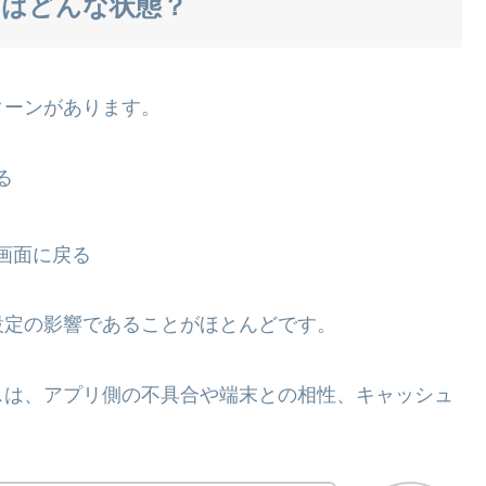
のはどんな状態？
ターンがあります。
る
画面に戻る
設定の影響であることがほとんどです。
スは、アプリ側の不具合や端末との相性、キャッシュ