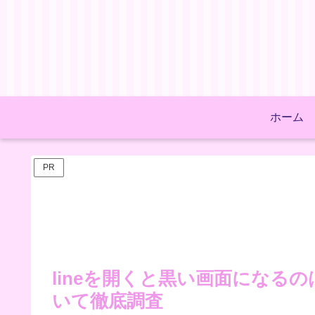
ホーム
PR
lineを開くと黒い画面になる
いて徹底調査