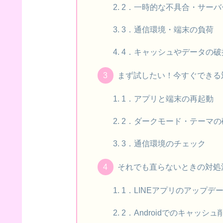
2．一時的な不具合・サー
3．通信環境・端末の負荷
4．キャッシュやデータの破損（
まず試したい！今すぐできる
1．アプリと端末の再起動
2．ダークモード・テーマの
3．通信環境のチェック
それでも直らないときの対処
1．LINEアプリのアップデ
2．Androidでのキャッシュ