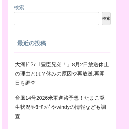
検索
検索
最近の投稿
大河ﾄﾞﾗﾏ「豊臣兄弟！」8月2日放送休止
の理由とは？休みの原因や再放送,再開
日を調査
台風14号2026米軍進路予想！たまご発
生状況やﾖｰﾛｯﾊﾟやwindyの情報なども調
査