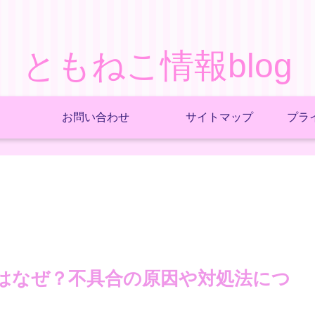
ともねこ情報blog
お問い合わせ
サイトマップ
プラ
のはなぜ？不具合の原因や対処法につ