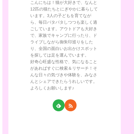
こんにちは！猫が大好きで、なんと
12匹の猫たちとにぎやかに暮らして
います。3人の子どもを育てなが
ら、毎日バタバタしつつも楽しく過
ごしています。アウトドアも大好き
で、家族でキャンプに行ったり、ド
ライブしながら御朱印巡りをした
り、全国の面白いお出かけスポット
を探しては足を運んでいます。
好奇心旺盛な性格で、気になること
があればすぐに検索＆リサーチ！そ
んな日々の気づきや体験を、みなさ
んとシェアできたらうれしいです。
よろしくお願いします♪