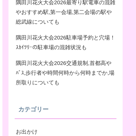
隅田川花火大会2026最寄り駅電車の混雑
やおすすめ駅,第一会場,第二会場の駅や
総武線についても
隅田川花火大会2026駐車場予約と穴場！
ｽｶｲﾂﾘｰの駐車場の混雑状況も
隅田川花火大会2026交通規制,首都高や
ﾊﾞｽ,歩行者や時間何時から何時までか,場
所取りについても
カテゴリー
お出かけ