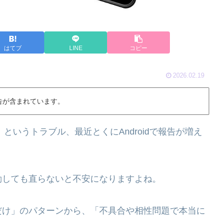
はてブ
LINE
コピー
2026.02.19
告が含まれています。
というトラブル、最近とくにAndroidで報告が増え
動しても直らないと不安になりますよね。
だけ」のパターンから、「不具合や相性問題で本当に