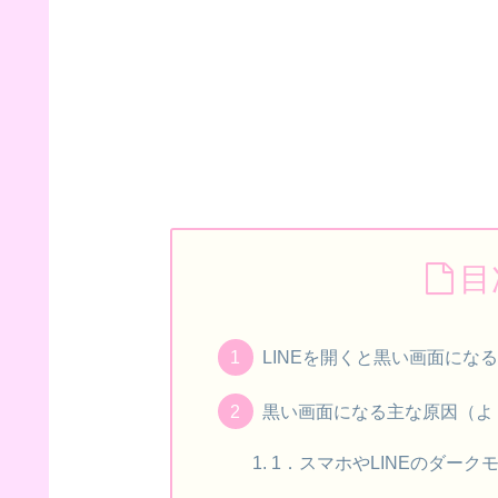
目
LINEを開くと黒い画面にな
黒い画面になる主な原因（よ
1．スマホやLINEのダーク