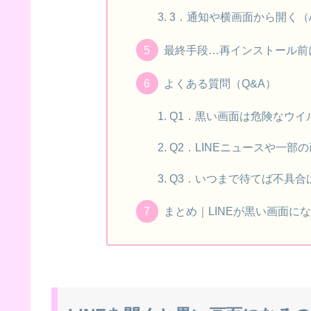
3．通知や横画面から開く（A
最終手段…再インストール前
よくある質問（Q&A）
Q1．黒い画面は危険なウイ
Q2．LINEニュースや一
Q3．いつまで待てば不具合
まとめ｜LINEが黒い画面