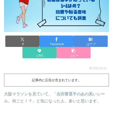
X
Facebook
はてブ
LINE
コピー
2026.02.22
記事内に広告が含まれています。
大阪マラソンを見ていて、「吉田響選手のあの黒いシー
ル、何ごと！？」と気になった人、多いと思います。