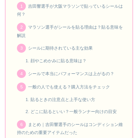
吉田響選手が大阪マラソンで貼っているシールは
何？
マラソン選手がシールを貼る理由は？貼る意味を
解説
シールに期待されている主な効果
顔やこめかみに貼る意味は？
シールで本当にパフォーマンスは上がるの？
一般の人でも使える？購入方法をチェック
貼るときの注意点と上手な使い方
どこに貼るといい？一般ランナー向けの目安
まとめ｜吉田響選手のシールはコンディション維
持のための重要アイテムだった