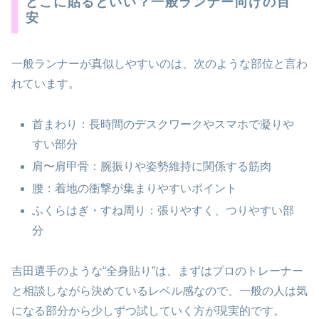
どこに貼るといい？一般ランナー向けの目
安
一般ランナーが真似しやすいのは、次のような部位と言わ
れています。
首まわり：長時間のデスクワークやスマホで凝りや
すい部分
肩〜肩甲骨：腕振りや姿勢維持に関係する筋肉
腰：着地の衝撃が集まりやすいポイント
ふくらはぎ・すね周り：張りやすく、つりやすい部
分
吉田選手のような“全身貼り”は、まずはプロのトレーナー
と相談しながら決めているレベル感なので、一般の人は気
になる部分から少しずつ試していく方が現実的です。