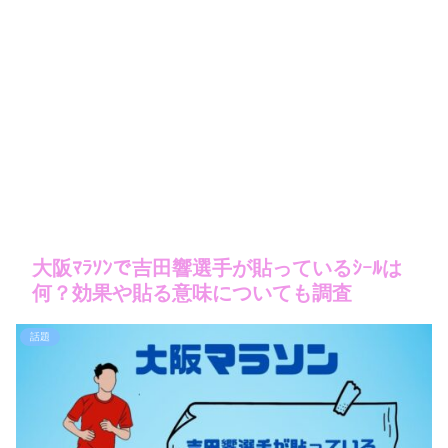
大阪ﾏﾗｿﾝで吉田響選手が貼っているｼｰﾙは
何？効果や貼る意味についても調査
話題