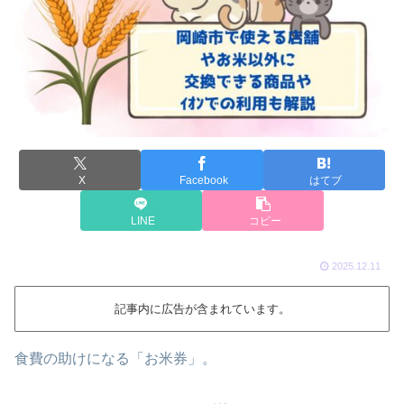
X
Facebook
はてブ
LINE
コピー
2025.12.11
記事内に広告が含まれています。
食費の助けになる「お米券」。