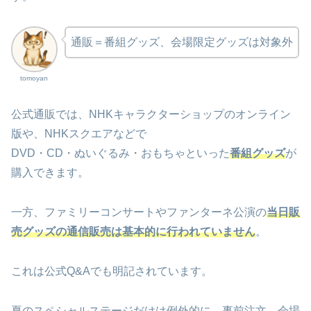
通販＝番組グッズ、会場限定グッズは対象外
tomoyan
公式通販では、NHKキャラクターショップのオンライン
版や、NHKスクエアなどで
DVD・CD・ぬいぐるみ・おもちゃといった
番組グッズ
が
購入できます。
一方、ファミリーコンサートやファンターネ公演の
当日販
売グッズの通信販売は基本的に行われていません
。
これは公式Q&Aでも明記されています。
夏のスペシャルステージだけは例外的に、事前注文→会場