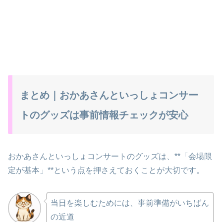
まとめ｜おかあさんといっしょコンサー
トのグッズは事前情報チェックが安心
おかあさんといっしょコンサートのグッズは、**「会場限
定が基本」**という点を押さえておくことが大切です。
当日を楽しむためには、事前準備がいちばん
の近道