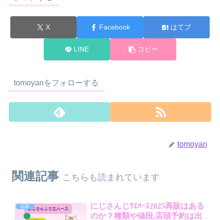
X
Facebook
はてブ
LINE
コピー
tomoyanをフォローする
tomoyan
関連記事
こちらも読まれています
にじさんじｳｴﾊｰｽ2025再販はある
話題
のか？種類や値段,店頭予約は出