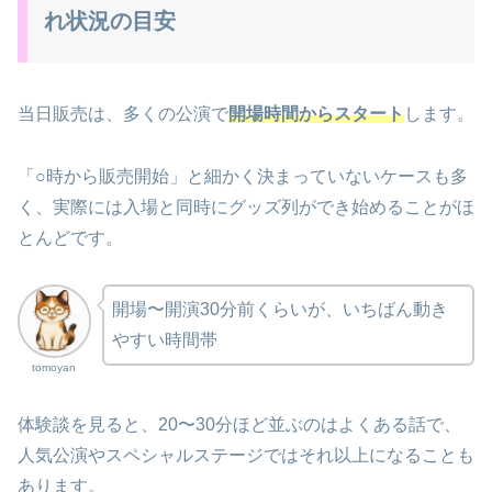
れ状況の目安
当日販売は、多くの公演で
開場時間からスタート
します。
「○時から販売開始」と細かく決まっていないケースも多
く、実際には入場と同時にグッズ列ができ始めることがほ
とんどです。
開場〜開演30分前くらいが、いちばん動き
やすい時間帯
tomoyan
体験談を見ると、20〜30分ほど並ぶのはよくある話で、
人気公演やスペシャルステージではそれ以上になることも
あります。