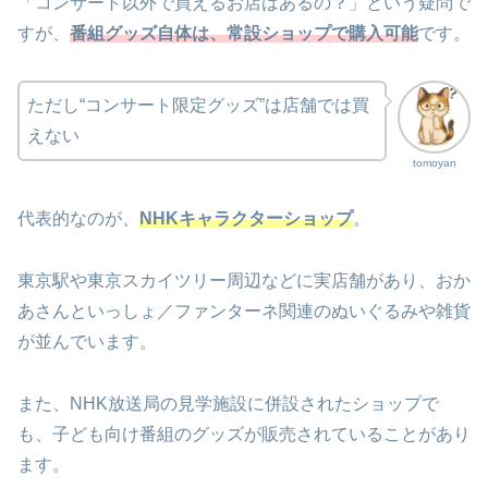
「コンサート以外で買えるお店はあるの？」という疑問で
すが、
番組グッズ自体は、常設ショップで購入可能
です。
ただし“コンサート限定グッズ”は店舗では買
えない
tomoyan
代表的なのが、
NHKキャラクターショップ
。
東京駅や東京スカイツリー周辺などに実店舗があり、おか
あさんといっしょ／ファンターネ関連のぬいぐるみや雑貨
が並んでいます。
また、NHK放送局の見学施設に併設されたショップで
も、子ども向け番組のグッズが販売されていることがあり
ます。