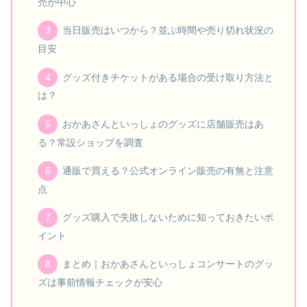
売が中心
当日販売はいつから？並ぶ時間や売り切れ状況の
目安
グッズ付きチケットがある場合の受け取り方法と
は？
おかあさんといっしょのグッズに店舗販売はあ
る？常設ショップを調査
通販で買える？公式オンライン販売の有無と注意
点
グッズ購入で失敗しないために知っておきたいポ
イント
まとめ｜おかあさんといっしょコンサートのグッ
ズは事前情報チェックが安心