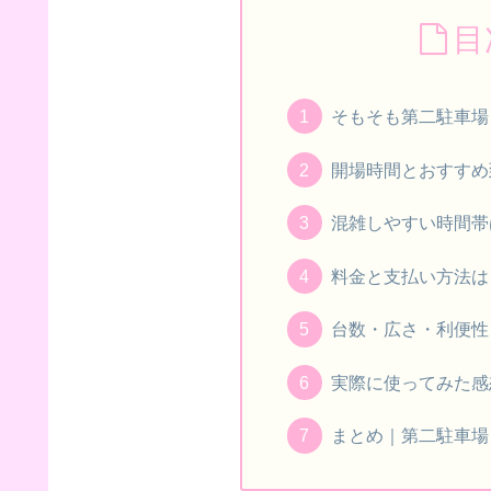
目
そもそも第二駐車場
開場時間とおすすめ
混雑しやすい時間帯
料金と支払い方法は
台数・広さ・利便性
実際に使ってみた感
まとめ｜第二駐車場