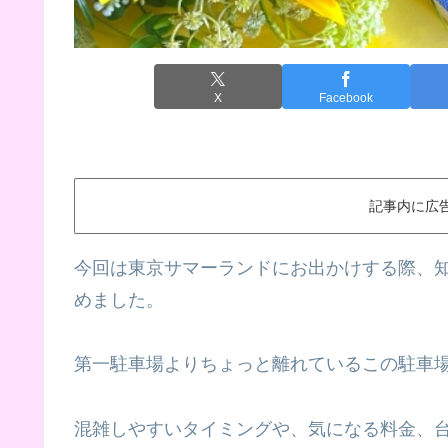
X
Facebook
記事内に広
今回は東京サマーランドにお出かけする際、
めました。
第一駐車場よりちょっと離れているこの駐車
混雑しやすいタイミングや、気になる料金、