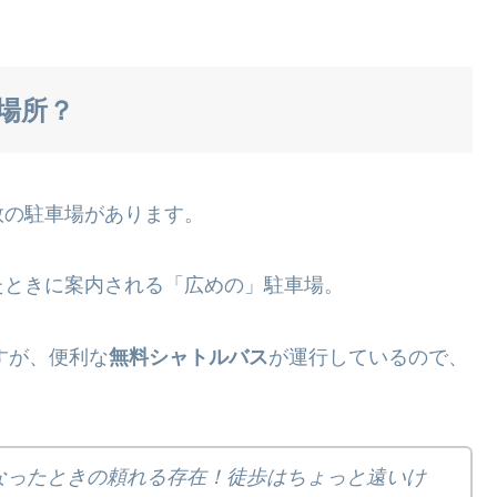
場所？
数の駐車場があります。
たときに案内される「広めの」駐車場。
すが、便利な
無料シャトルバス
が運行しているので、
なったときの頼れる存在！徒歩はちょっと遠いけ