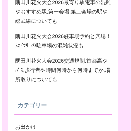
隅田川花火大会2026最寄り駅電車の混雑
やおすすめ駅,第一会場,第二会場の駅や
総武線についても
隅田川花火大会2026駐車場予約と穴場！
ｽｶｲﾂﾘｰの駐車場の混雑状況も
隅田川花火大会2026交通規制,首都高や
ﾊﾞｽ,歩行者や時間何時から何時までか,場
所取りについても
カテゴリー
お出かけ