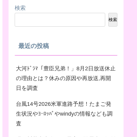
検索
検索
最近の投稿
大河ﾄﾞﾗﾏ「豊臣兄弟！」8月2日放送休止
の理由とは？休みの原因や再放送,再開
日を調査
台風14号2026米軍進路予想！たまご発
生状況やﾖｰﾛｯﾊﾟやwindyの情報なども調
査