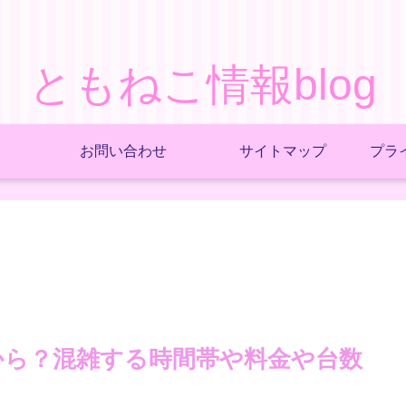
ともねこ情報blog
お問い合わせ
サイトマップ
プラ
何時から？混雑する時間帯や料金や台数