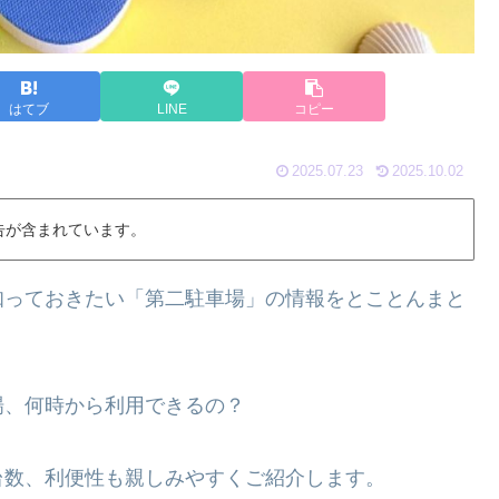
はてブ
LINE
コピー
2025.07.23
2025.10.02
告が含まれています。
知っておきたい「第二駐車場」の情報をとことんまと
場、何時から利用できるの？
台数、利便性も親しみやすくご紹介します。