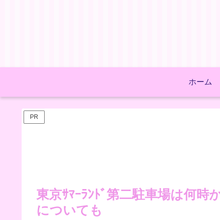
ホーム
PR
東京ｻﾏｰﾗﾝﾄﾞ第二駐車場は
についても