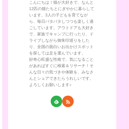
こんにちは！猫が大好きで、なんと
12匹の猫たちとにぎやかに暮らして
います。3人の子どもを育てなが
ら、毎日バタバタしつつも楽しく過
ごしています。アウトドアも大好き
で、家族でキャンプに行ったり、ド
ライブしながら御朱印巡りをした
り、全国の面白いお出かけスポット
を探しては足を運んでいます。
好奇心旺盛な性格で、気になること
があればすぐに検索＆リサーチ！そ
んな日々の気づきや体験を、みなさ
んとシェアできたらうれしいです。
よろしくお願いします♪