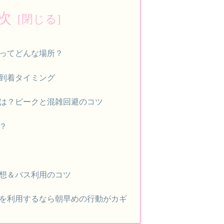
次
ってどんな場所？
到着タイミング
は？ピークと混雑回避のコツ
？
想＆バス利用のコツ
を利用するなら朝早めの行動がカギ