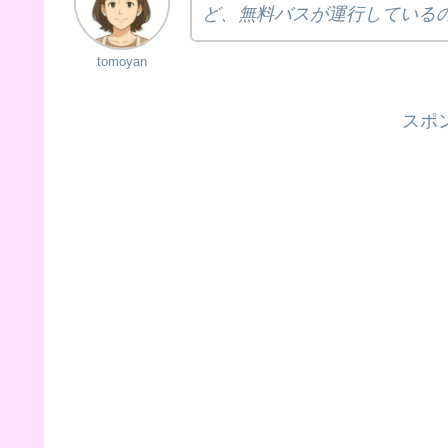
ど、無料バスが運行している
tomoyan
スポ