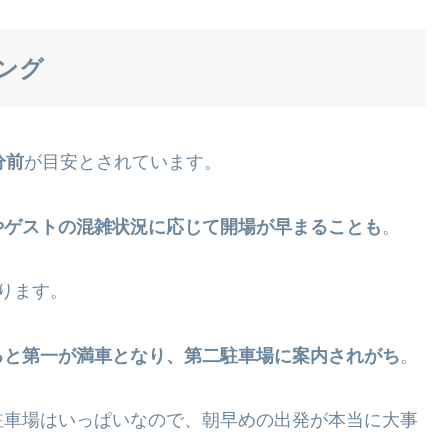
ング
分前
が目安とされています。
やゲストの混雑状況に応じて開場が早まることも
。
ります。
ぎると第一が満車となり、第二駐車場に案内されがち
。
駐車場はいっぱいなので、朝早めの出発が本当に大事