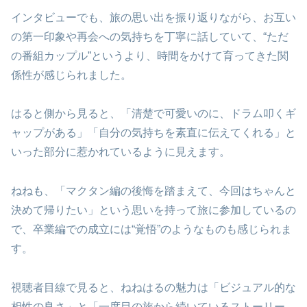
インタビューでも、旅の思い出を振り返りながら、お互い
の第一印象や再会への気持ちを丁寧に話していて、“ただ
の番組カップル”というより、時間をかけて育ってきた関
係性が感じられました。
はると側から見ると、「清楚で可愛いのに、ドラム叩くギ
ャップがある」「自分の気持ちを素直に伝えてくれる」と
いった部分に惹かれているように見えます。
ねねも、「マクタン編の後悔を踏まえて、今回はちゃんと
決めて帰りたい」という思いを持って旅に参加しているの
で、卒業編での成立には“覚悟”のようなものも感じられま
す。
視聴者目線で見ると、ねねはるの魅力は「ビジュアル的な
相性の良さ」と「一度目の旅から続いているストーリー