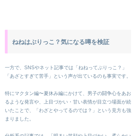
ねねはぶりっこ？気になる噂を検証
一方で、SNSやネット記事では「ねねってぶりっこ？」
「あざとすぎて苦手」という声が出ているのも事実です。
特にマクタン編〜夏休み編にかけて、男子の闘争心をあお
るような発言や、上目づかい・甘い表情が目立つ場面が続
いたことで、「わざとやってるのでは？」という見方も強
まりました。
分析系の記事では、「明るい笑顔や上目づかい、柔らかい