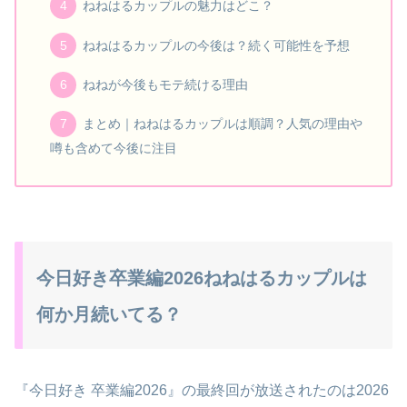
ねねはるカップルの魅力はどこ？
ねねはるカップルの今後は？続く可能性を予想
ねねが今後もモテ続ける理由
まとめ｜ねねはるカップルは順調？人気の理由や
噂も含めて今後に注目
今日好き卒業編2026ねねはるカップルは
何か月続いてる？
『今日好き 卒業編2026』の最終回が放送されたのは2026