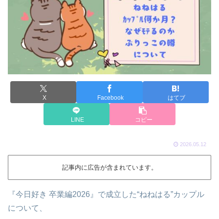
X
Facebook
はてブ
LINE
コピー
2026.05.12
記事内に広告が含まれています。
『今日好き 卒業編2026』で成立した“ねねはる”カップル
について、