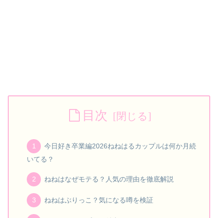
目次
今日好き卒業編2026ねねはるカップルは何か月続
いてる？
ねねはなぜモテる？人気の理由を徹底解説
ねねはぶりっこ？気になる噂を検証