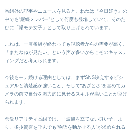
番組外の記事やニュースを見ると、ねねは『今日好き』の
中でも“継続メンバー”として何度も登場していて、そのた
びに「爆モテ女子」として取り上げられています。
これは、一度番組が終わっても視聴者からの需要が高く、
「またねねが見たい」という声が多いからこそのキャステ
ィングだと考えられます。
今後もモテ続ける理由としては、まずSNS映えするビジ
ュアルと清楚感が強いこと、そして“あざとさ”を含めてカ
メラの前で自分を魅力的に見せるスキルが高いことが挙げ
られます。
恋愛リアリティ番組では、「波風を立てない良い子」よ
り、多少賛否を呼んでも“物語を動かせる人”が求められる