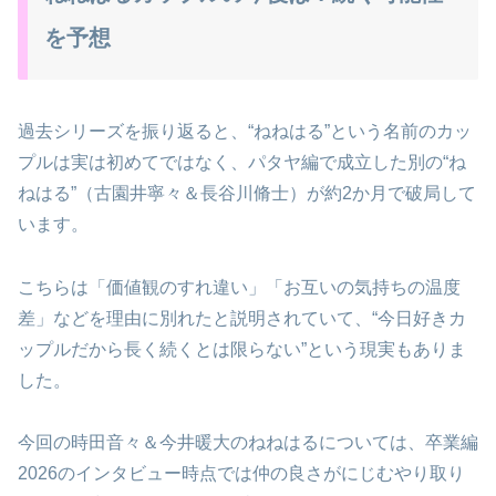
を予想
過去シリーズを振り返ると、“ねねはる”という名前のカッ
プルは実は初めてではなく、パタヤ編で成立した別の“ね
ねはる”（古園井寧々＆長谷川脩士）が約2か月で破局して
います。
こちらは「価値観のすれ違い」「お互いの気持ちの温度
差」などを理由に別れたと説明されていて、“今日好きカ
ップルだから長く続くとは限らない”という現実もありま
した。
今回の時田音々＆今井暖大のねねはるについては、卒業編
2026のインタビュー時点では仲の良さがにじむやり取り