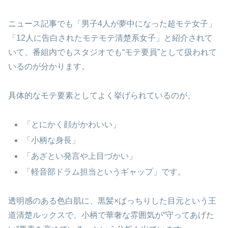
ニュース記事でも「男子4人が夢中になった超モテ女子」
「12人に告白されたモテモテ清楚系女子」と紹介されて
いて、番組内でもスタジオでも“モテ要員”として扱われて
いるのが分かります。
具体的なモテ要素としてよく挙げられているのが、
「とにかく顔がかわいい」
「小柄な身長」
「あざとい発言や上目づかい」
「軽音部ドラム担当というギャップ」です。
透明感のある色白肌に、黒髪×ぱっちりした目元という王
道清楚ルックスで、小柄で華奢な雰囲気が“守ってあげた