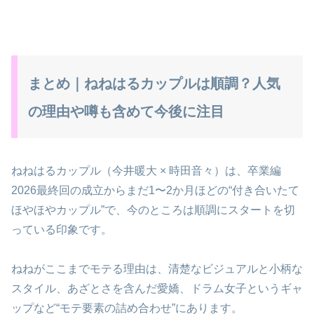
まとめ｜ねねはるカップルは順調？人気
の理由や噂も含めて今後に注目
ねねはるカップル（今井暖大 × 時田音々）は、卒業編
2026最終回の成立からまだ1〜2か月ほどの“付き合いたて
ほやほやカップル”で、今のところは順調にスタートを切
っている印象です。
ねねがここまでモテる理由は、清楚なビジュアルと小柄な
スタイル、あざとさを含んだ愛嬌、ドラム女子というギャ
ップなど“モテ要素の詰め合わせ”にあります。