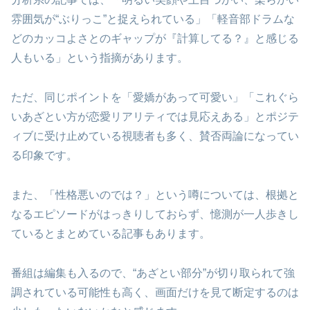
雰囲気が“ぶりっこ”と捉えられている」「軽音部ドラムな
どのカッコよさとのギャップが『計算してる？』と感じる
人もいる」という指摘があります。
ただ、同じポイントを「愛嬌があって可愛い」「これぐら
いあざとい方が恋愛リアリティでは見応えある」とポジテ
ィブに受け止めている視聴者も多く、賛否両論になってい
る印象です。
また、「性格悪いのでは？」という噂については、根拠と
なるエピソードがはっきりしておらず、憶測が一人歩きし
ているとまとめている記事もあります。
番組は編集も入るので、“あざとい部分”が切り取られて強
調されている可能性も高く、画面だけを見て断定するのは