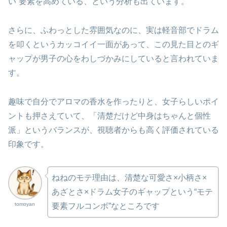
い”要素を高めている、という分析も出ています。
さらに、ふわっとした雰囲気なのに、実は軽音部でドラム
を叩くというカッコイイ一面があって、この見た目とのギ
ャップが男子の心をわしづかみにしていると言われていま
す。
趣味で自分でアロマの香水を作ったりと、女子らしいポイ
ントも押さえていて、「清楚だけど中身はちゃんと個性
派」というバランスが、視聴者からも高く評価されている
印象です。
ねねのモテ理由は、清楚な可愛さ×小柄さ×
あざとさ×ドラム女子のギャップという“モテ
tomoyan
要素フルコンボ”なところです