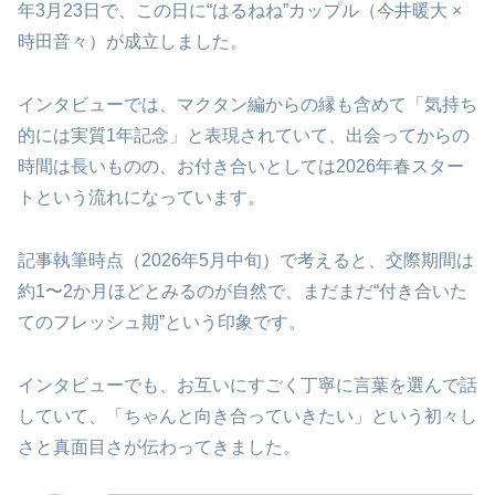
年3月23日で、この日に“はるねね”カップル（今井暖大 ×
時田音々）が成立しました。
インタビューでは、マクタン編からの縁も含めて「気持ち
的には実質1年記念」と表現されていて、出会ってからの
時間は長いものの、お付き合いとしては2026年春スター
トという流れになっています。
記事執筆時点（2026年5月中旬）で考えると、交際期間は
約1〜2か月ほどとみるのが自然で、まだまだ“付き合いた
てのフレッシュ期”という印象です。
インタビューでも、お互いにすごく丁寧に言葉を選んで話
していて、「ちゃんと向き合っていきたい」という初々し
さと真面目さが伝わってきました。