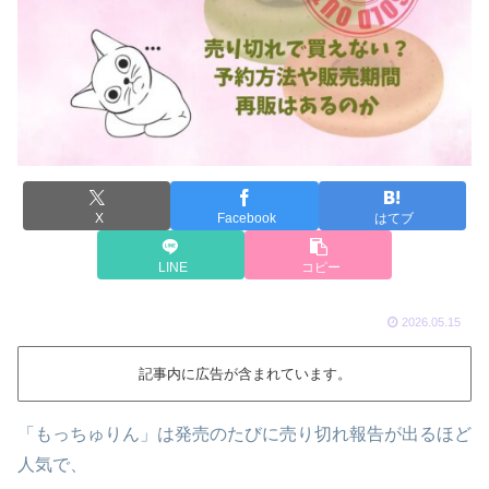
X
Facebook
はてブ
LINE
コピー
2026.05.15
記事内に広告が含まれています。
「もっちゅりん」は発売のたびに売り切れ報告が出るほど
人気で、