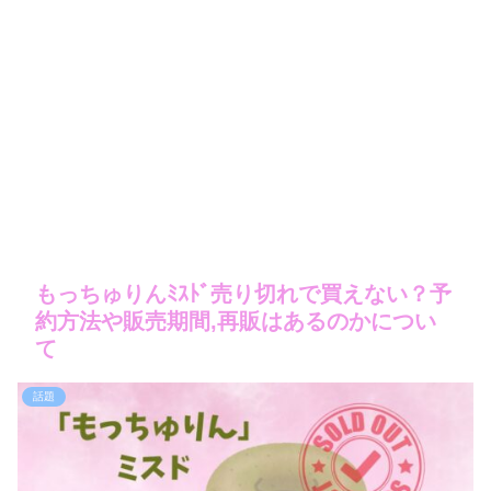
もっちゅりんﾐｽﾄﾞ売り切れで買えない？予
約方法や販売期間,再販はあるのかについ
て
話題