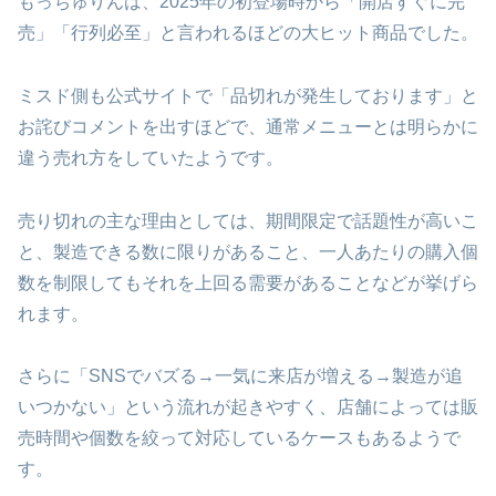
もっちゅりんは、2025年の初登場時から「開店すぐに完
売」「行列必至」と言われるほどの大ヒット商品でした。
ミスド側も公式サイトで「品切れが発生しております」と
お詫びコメントを出すほどで、通常メニューとは明らかに
違う売れ方をしていたようです。
売り切れの主な理由としては、期間限定で話題性が高いこ
と、製造できる数に限りがあること、一人あたりの購入個
数を制限してもそれを上回る需要があることなどが挙げら
れます。
さらに「SNSでバズる→一気に来店が増える→製造が追
いつかない」という流れが起きやすく、店舗によっては販
売時間や個数を絞って対応しているケースもあるようで
す。