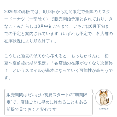
2026年の再販では、6月3日から期間限定で全国のミスタ
ードーナツ（一部除く）で販売開始予定とされており、き
なこ・みたらしは8月中旬ごろまで、いちごは6月下旬ま
での予定と案内されています（いずれも予定で、各店舗の
在庫状況により順次終了）。
こうした過去の傾向から考えると、もっちゅりんは「初
夏〜夏前後の期間限定」「各店舗の在庫がなくなり次第終
了」というスタイルが基本になっていく可能性が高そうで
す。
販売期間はだいたい初夏スタートの“期間限
定”で、店舗ごとに早めに終わることもある
tomoyan
前提で見ておくと安心です