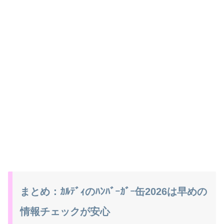
まとめ：ｶﾙﾃﾞｨのﾊﾝﾊﾞｰｶﾞｰ缶2026は早めの
情報チェックが安心