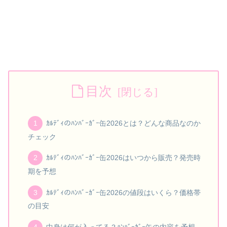
目次
ｶﾙﾃﾞｨのﾊﾝﾊﾞｰｶﾞｰ缶2026とは？どんな商品なのか
チェック
ｶﾙﾃﾞｨのﾊﾝﾊﾞｰｶﾞｰ缶2026はいつから販売？発売時
期を予想
ｶﾙﾃﾞｨのﾊﾝﾊﾞｰｶﾞｰ缶2026の値段はいくら？価格帯
の目安
中身は何が入ってる？ﾊﾝﾊﾞｰｶﾞｰ缶の内容を予想