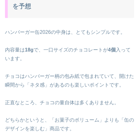
を予想
ハンバーガー缶2026の中身は、とてもシンプルです。
内容量は
18g
で、一口サイズのチョコレートが
4個
入って
います。
チョコはハンバーガー柄の包み紙で包まれていて、開けた
瞬間から「ネタ感」があるのも楽しいポイントです。
正直なところ、チョコの量自体は多くありません。
どちらかというと、「お菓子のボリューム」よりも「缶の
デザインを楽しむ」商品です。