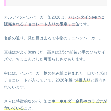
カルディのハンバーガー缶2026は、
バレンタイン向けに
販売されるチョコレート入りの限定ミニ缶
です。
名前の通り、見た目はまるで本物のミニハンバーガー。
直径はおよそ8cmほど、高さは3.5cm前後と手のひらサイ
ズで、ちょこんとした可愛らしさがあります。
中には、ハンバーガー柄の包み紙に包まれた一口サイズの
チョコレートが入っていて、2026年版は
4個入り
と案内さ
れています。
さらに特徴的なのが、缶に
キーホルダー金具やカラビナが
付いている
こと。