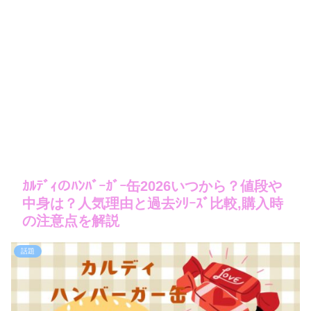
ｶﾙﾃﾞｨのﾊﾝﾊﾞｰｶﾞｰ缶2026いつから？値段や
中身は？人気理由と過去ｼﾘｰｽﾞ比較,購入時
の注意点を解説
話題