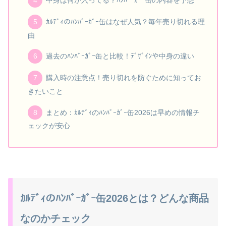
ｶﾙﾃﾞｨのﾊﾝﾊﾞｰｶﾞｰ缶はなぜ人気？毎年売り切れる理
由
過去のﾊﾝﾊﾞｰｶﾞｰ缶と比較！ﾃﾞｻﾞｲﾝや中身の違い
購入時の注意点！売り切れを防ぐために知ってお
きたいこと
まとめ：ｶﾙﾃﾞｨのﾊﾝﾊﾞｰｶﾞｰ缶2026は早めの情報チ
ェックが安心
ｶﾙﾃﾞｨのﾊﾝﾊﾞｰｶﾞｰ缶2026とは？どんな商品
なのかチェック