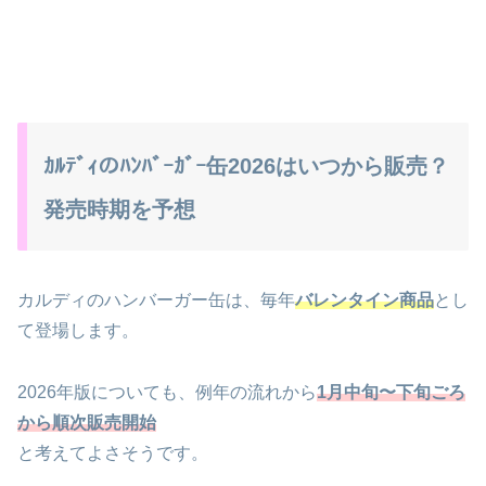
ｶﾙﾃﾞｨのﾊﾝﾊﾞｰｶﾞｰ缶2026はいつから販売？
発売時期を予想
カルディのハンバーガー缶は、毎年
バレンタイン商品
とし
て登場します。
2026年版についても、例年の流れから
1月中旬〜下旬ごろ
から順次販売開始
と考えてよさそうです。