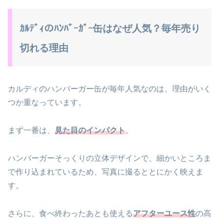
ｶﾙﾃﾞｨのﾊﾝﾊﾞｰｶﾞｰ缶はなぜ人気？毎年売り
切れる理由
カルディのハンバーガー缶が毎年人気なのは、理由がいく
つか重なっています。
まず一番は、
見た目のインパクト
。
ハンバーガーそっくりの立体デザインで、細かいところま
で作り込まれているため、写真に撮るととにかく映えま
す。
さらに、食べ終わったあとも使える
アフターユース性
の高