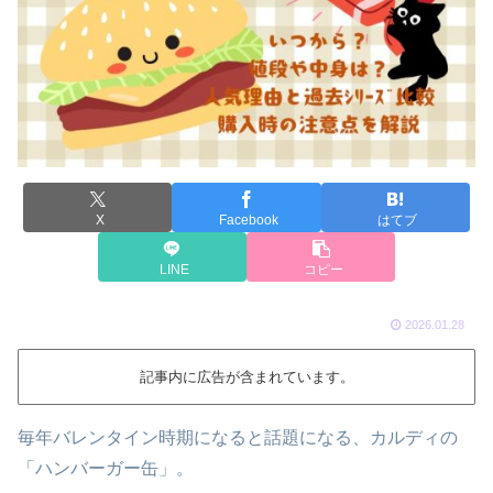
X
Facebook
はてブ
LINE
コピー
2026.01.28
記事内に広告が含まれています。
毎年バレンタイン時期になると話題になる、カルディの
「ハンバーガー缶」。